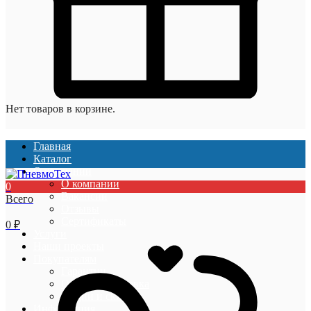
Нет товаров в корзине.
Главная
Каталог
О компании
О компании
0
Вакансии
Всего
Отзывы
Сертификаты
0
₽
Услуги
Наши проекты
Покупателям
Гарантии
Оплата и доставка
Акции и скидки
Информация