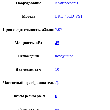
Оборудование
Компрессоры
Модель
EKO 45CD VST
Производительность, м3/мин
7.07
Мощность, кВт
45
Охлаждение
воздушное
Давление, атм
10
Частотный преобразователь
Да
Объем ресивера, л
0
Осушитель
нет