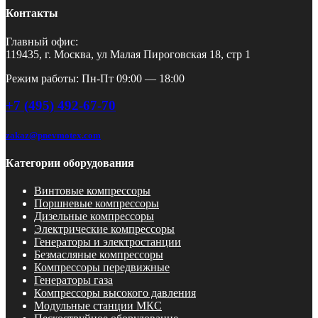
Контакты
Главный офис:
119435, г. Москва, ул Малая Пироговская 18, стр 1
Режим работы: Пн-Пт 09:00 — 18:00
+7 (495) 492-67-70
zakaz@pnevmotex.com
Категории оборудования
Винтовые компрессоры
Поршневые компрессоры
Дизельные компрессоры
Электрические компрессоры
Генераторы и электростанции
Безмасляные компрессоры
Компрессоры передвижные
Генераторы газа
Компрессоры высокого давления
Модульные станции МКС