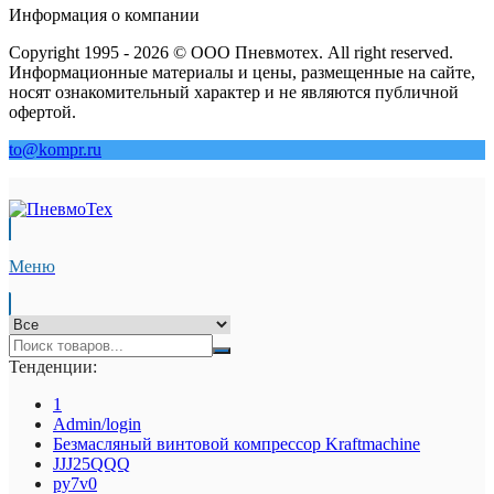
Информация о компании
Copyright 1995 - 2026 © ООО Пневмотех. All right reserved.
Информационные материалы и цены, размещенные на сайте,
носят ознакомительный характер и не являются публичной
офертой.
to@kompr.ru
Меню
Тенденции:
1
Admin/login
Безмасляный винтовой компрессор Kraftmaсhine
JJJ25QQQ
py7v0