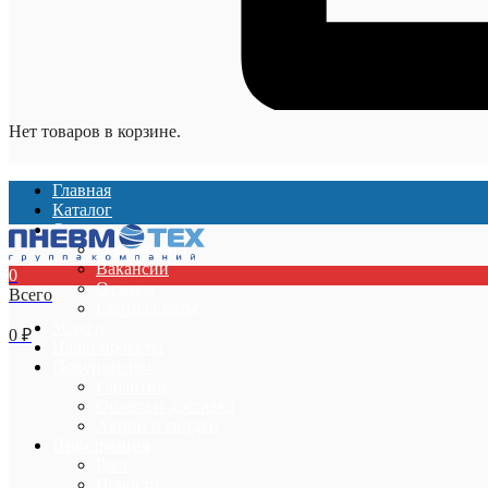
Нет товаров в корзине.
Главная
Каталог
О компании
О компании
Вакансии
0
Отзывы
Всего
Сертификаты
Услуги
0
₽
Наши проекты
Покупателям
Гарантии
Оплата и доставка
Акции и скидки
Информация
Блог
Новости