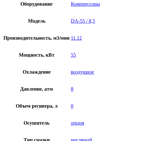
Оборудование
Компрессоры
Модель
DA-55 / 8,5
Производительность, м3/мин
11.12
Мощность, кВт
55
Охлаждение
воздушное
Давление, атм
8
Объем ресивера, л
0
Осушитель
опция
Тип смазки
масляный