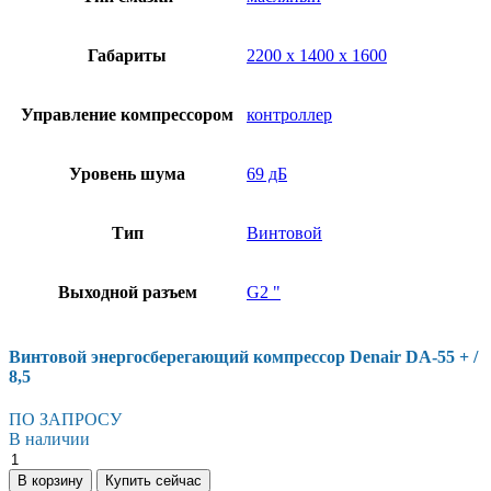
Габариты
2200 х 1400 х 1600
Управление компрессором
контроллер
Уровень шума
69 дБ
Тип
Винтовой
Выходной разъем
G2 "
Винтовой энергосберегающий компрессор Denair DA-55 + /
8,5
ПО ЗАПРОСУ
В наличии
Винтовой
энергосберегающий
В корзину
Купить сейчас