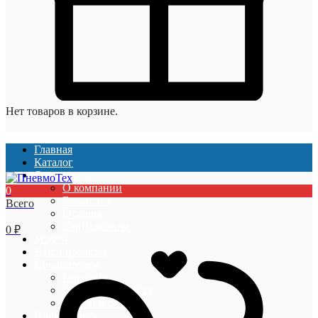
Нет товаров в корзине.
Главная
Каталог
О компании
О компании
0
Вакансии
Всего
Отзывы
Сертификаты
0
₽
Услуги
Наши проекты
Покупателям
Гарантии
Оплата и доставка
Акции и скидки
Информация