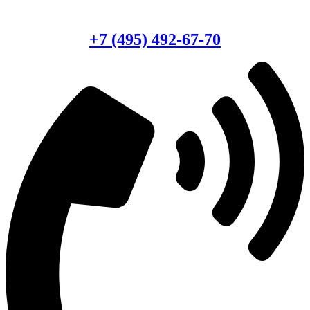
Есть вопросы?
Консультация по оборудованию
+7 (495) 492-67-70