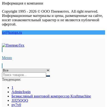
Информация о компании
Copyright 1995 - 2026 © ООО Пневмотех. All right reserved.
Информационные материалы и цены, размещенные на сайте,
носят ознакомительный характер и не являются публичной
офертой.
to@kompr.ru
Меню
Тенденции:
1
Admin/login
Безмасляный винтовой компрессор Kraftmaсhine
JJJ25QQQ
py7v0