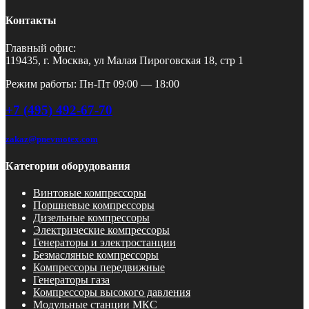
Контакты
Главный офис:
119435, г. Москва, ул Малая Пироговская 18, стр 1
Режим работы: Пн-Пт 09:00 — 18:00
+7 (495) 492-67-70
zakaz@pnevmotex.com
Категории оборудования
Винтовые компрессоры
Поршневые компрессоры
Дизельные компрессоры
Электрические компрессоры
Генераторы и электростанции
Безмасляные компрессоры
Компрессоры передвижные
Генераторы газа
Компрессоры высокого давления
Модульные станции МКС