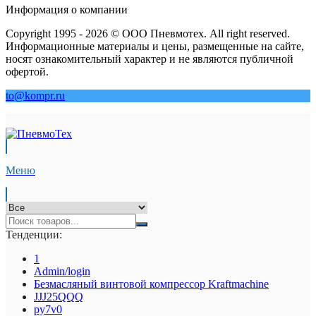
Информация о компании
Copyright 1995 - 2026 © ООО Пневмотех. All right reserved.
Информационные материалы и цены, размещенные на сайте,
носят ознакомительный характер и не являются публичной
офертой.
to@kompr.ru
Меню
Тенденции:
1
Admin/login
Безмасляный винтовой компрессор Kraftmaсhine
JJJ25QQQ
py7v0