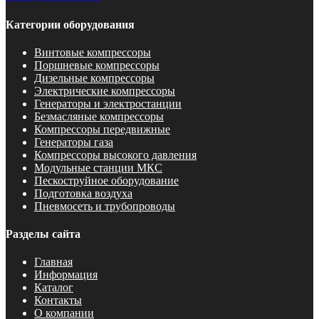
Категории оборудования
Винтовые компрессоры
Поршневые компрессоры
Дизельные компрессоры
Электрические компрессоры
Генераторы и электростанции
Безмасляные компрессоры
Компрессоры передвижные
Генераторы газа
Компрессоры высокого давления
Модульные станции МКС
Пескоструйное оборудование
Подготовка воздуха
Пневмосеть и трубопроводы
Разделы сайта
Главная
Информация
Каталог
Контакты
О компании