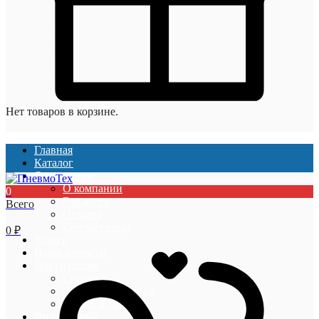
Нет товаров в корзине.
Главная
Каталог
О компании
О компании
0
Вакансии
Всего
Отзывы
Сертификаты
0
₽
Услуги
Наши проекты
Покупателям
Гарантии
Оплата и доставка
Акции и скидки
Информация