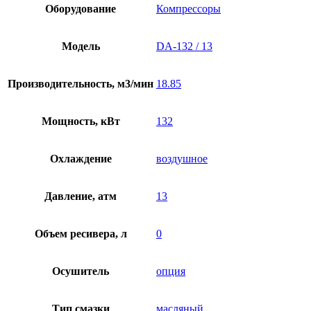
Оборудование
Компрессоры
Модель
DA-132 / 13
Производительность, м3/мин
18.85
Мощность, кВт
132
Охлаждение
воздушное
Давление, атм
13
Объем ресивера, л
0
Осушитель
опция
Тип смазки
масляный