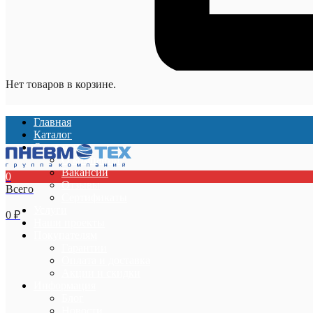
Нет товаров в корзине.
Главная
Каталог
О компании
О компании
Вакансии
0
Отзывы
Всего
Сертификаты
Услуги
0
₽
Наши проекты
Покупателям
Гарантии
Оплата и доставка
Акции и скидки
Информация
Блог
Новости