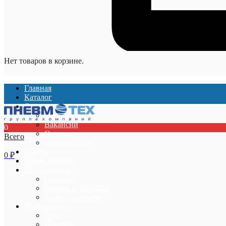
Нет товаров в корзине.
Главная
Каталог
О компании
О компании
Вакансии
0
Отзывы
Всего
Сертификаты
Услуги
0
₽
Наши проекты
Покупателям
Гарантии
Оплата и доставка
Акции и скидки
Информация
Блог
Новости