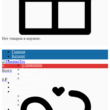
Нет товаров в корзине.
Главная
Каталог
О компании
О компании
0
Вакансии
Всего
Отзывы
Сертификаты
0
₽
Услуги
Наши проекты
Покупателям
Гарантии
Оплата и доставка
Акции и скидки
Информация