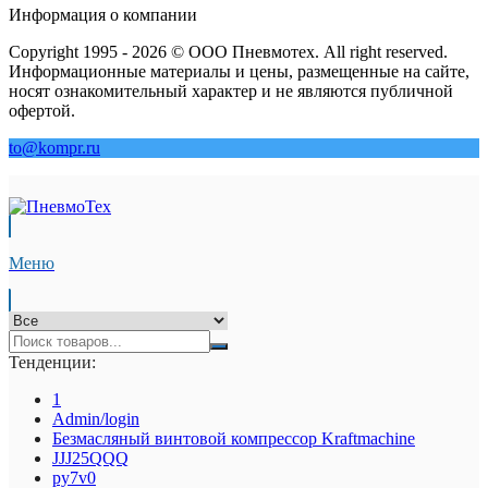
Информация о компании
Copyright 1995 - 2026 © ООО Пневмотех. All right reserved.
Информационные материалы и цены, размещенные на сайте,
носят ознакомительный характер и не являются публичной
офертой.
to@kompr.ru
Меню
Тенденции:
1
Admin/login
Безмасляный винтовой компрессор Kraftmaсhine
JJJ25QQQ
py7v0