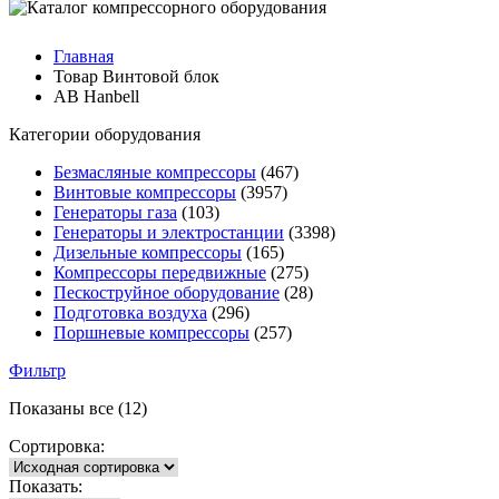
Главная
Товар Винтовой блок
AB Hanbell
Категории оборудования
Безмасляные компрессоры
(467)
Винтовые компрессоры
(3957)
Генераторы газа
(103)
Генераторы и электростанции
(3398)
Дизельные компрессоры
(165)
Компрессоры передвижные
(275)
Пескоструйное оборудование
(28)
Подготовка воздуха
(296)
Поршневые компрессоры
(257)
Фильтр
Показаны все (12)
Сортировка:
Показать: