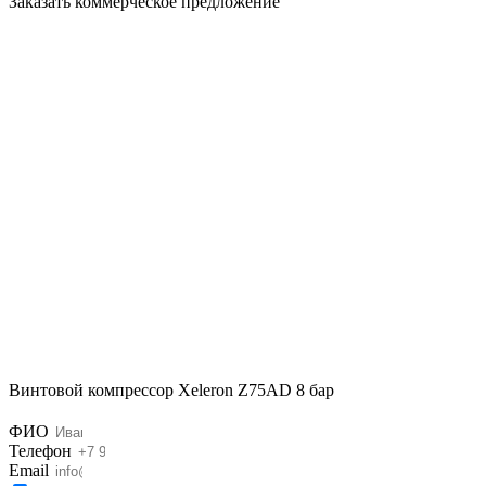
Заказать коммерческое предложение
Винтовой компрессор Xeleron Z75AD 8 бар
ФИО
Телефон
Email