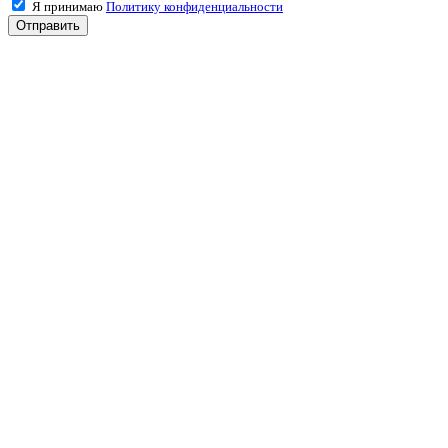
Я принимаю
Политику конфиденциальности
Отправить