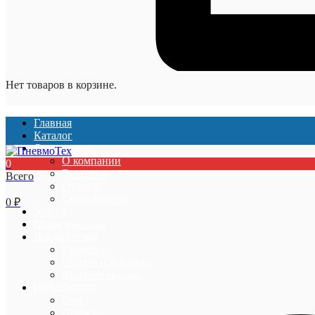
Нет товаров в корзине.
Главная
Каталог
О компании
О компании
0
Вакансии
Всего
Отзывы
Сертификаты
0
₽
Услуги
Наши проекты
Покупателям
Гарантии
Оплата и доставка
Акции и скидки
Информация
Блог
Новости