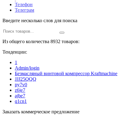
Телефон
Телеграм
Введите несколько слов для поиска
Из общего количества 8932 товаров:
Тенденции:
1
Admin/login
Безмасляный винтовой компрессор Kraftmaсhine
JJJ25QQQ
py7v0
z6je7
ajbe7
q1cn1
Заказать коммерческое предложение