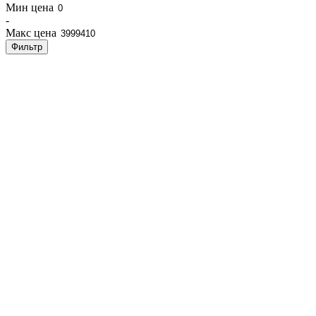
Мин цена
-
Макс цена
Фильтр