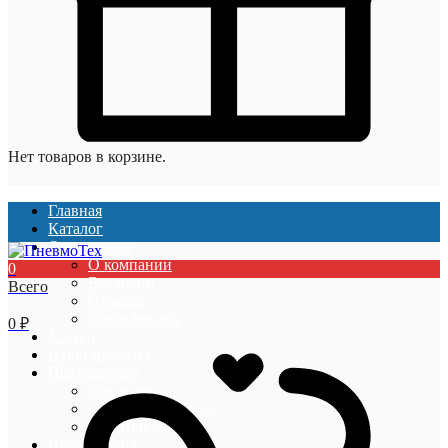
Нет товаров в корзине.
Главная
Каталог
О компании
О компании
0
Вакансии
Всего
Отзывы
Сертификаты
0
₽
Услуги
Наши проекты
Покупателям
Гарантии
Оплата и доставка
Акции и скидки
Информация