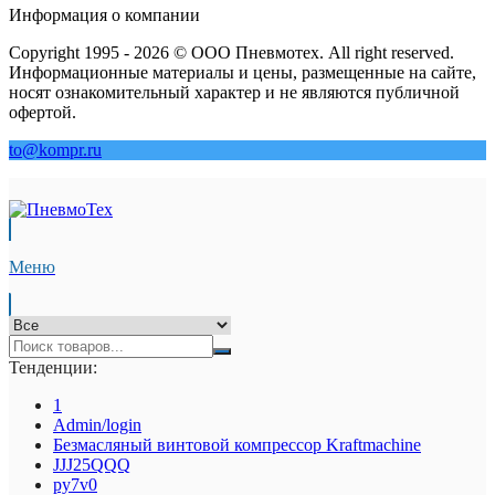
Информация о компании
Copyright 1995 - 2026 © ООО Пневмотех. All right reserved.
Информационные материалы и цены, размещенные на сайте,
носят ознакомительный характер и не являются публичной
офертой.
to@kompr.ru
Меню
Тенденции:
1
Admin/login
Безмасляный винтовой компрессор Kraftmaсhine
JJJ25QQQ
py7v0