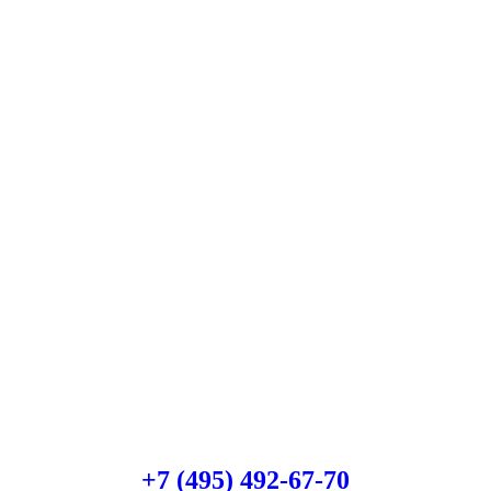
Есть вопросы?
Консультация по оборудованию
+7 (495) 492-67-70