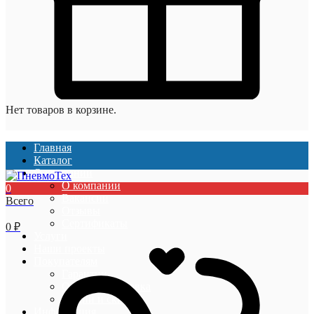
Нет товаров в корзине.
Главная
Каталог
О компании
О компании
0
Вакансии
Всего
Отзывы
Сертификаты
0
₽
Услуги
Наши проекты
Покупателям
Гарантии
Оплата и доставка
Акции и скидки
Информация