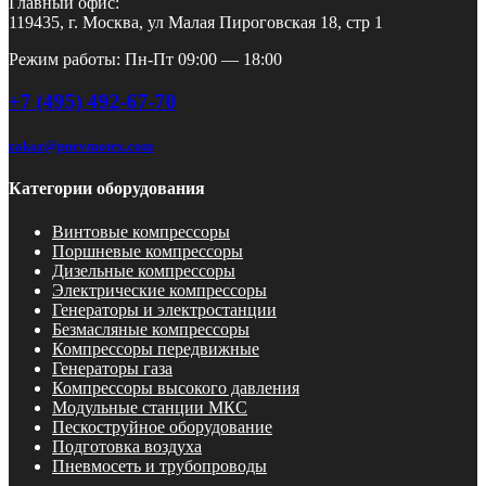
Главный офис:
119435, г. Москва, ул Малая Пироговская 18, стр 1
Режим работы: Пн-Пт 09:00 — 18:00
+7 (495) 492-67-70
zakaz@pnevmotex.com
Категории оборудования
Винтовые компрессоры
Поршневые компрессоры
Дизельные компрессоры
Электрические компрессоры
Генераторы и электростанции
Безмасляные компрессоры
Компрессоры передвижные
Генераторы газа
Компрессоры высокого давления
Модульные станции МКС
Пескоструйное оборудование
Подготовка воздуха
Пневмосеть и трубопроводы