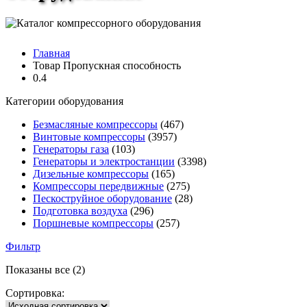
Главная
Товар Пропускная способность
0.4
Категории оборудования
Безмасляные компрессоры
(467)
Винтовые компрессоры
(3957)
Генераторы газа
(103)
Генераторы и электростанции
(3398)
Дизельные компрессоры
(165)
Компрессоры передвижные
(275)
Пескоструйное оборудование
(28)
Подготовка воздуха
(296)
Поршневые компрессоры
(257)
Фильтр
Показаны все (2)
Сортировка: