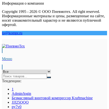
Информация о компании
Copyright 1995 - 2026 © ООО Пневмотех. All right reserved.
Информационные материалы и цены, размещенные на сайте,
носят ознакомительный характер и не являются публичной
офертой.
to@kompr.ru
Меню
Тенденции:
1
Admin/login
Безмасляный винтовой компрессор Kraftmaсhine
JJJ25QQQ
py7v0