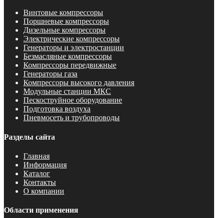
Винтовые компрессоры
Поршневые компрессоры
Дизельные компрессоры
Электрические компрессоры
Генераторы и электростанции
Безмасляные компрессоры
Компрессоры передвижные
Генераторы газа
Компрессоры высокого давления
Модульные станции МКС
Пескоструйное оборудование
Подготовка воздуха
Пневмосеть и трубопроводы
Разделы сайта
Главная
Информация
Каталог
Контакты
О компании
Области применения