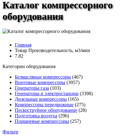
Каталог компрессорного
оборудования
Главная
Товар Производительность, м3/мин
7.82
Категории оборудования
Безмасляные компрессоры
(467)
Винтовые компрессоры
(3957)
Генераторы газа
(103)
Генераторы и электростанции
(3398)
Дизельные компрессоры
(165)
Компрессоры передвижные
(275)
Пескоструйное оборудование
(28)
Подготовка воздуха
(296)
Поршневые компрессоры
(257)
Фильтр