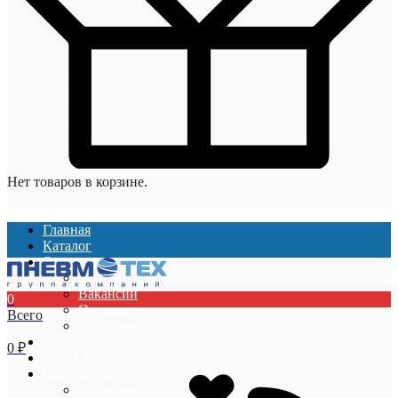
Нет товаров в корзине.
Главная
Каталог
О компании
О компании
Вакансии
0
Отзывы
Всего
Сертификаты
Услуги
0
₽
Наши проекты
Покупателям
Гарантии