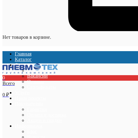
Нет товаров в корзине.
Главная
Каталог
О компании
О компании
Вакансии
0
Отзывы
Всего
Сертификаты
Услуги
0
₽
Наши проекты
Покупателям
Гарантии
Оплата и доставка
Акции и скидки
Информация
Блог
Новости