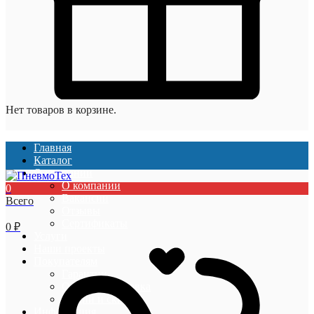
Нет товаров в корзине.
Главная
Каталог
О компании
О компании
0
Вакансии
Всего
Отзывы
Сертификаты
0
₽
Услуги
Наши проекты
Покупателям
Гарантии
Оплата и доставка
Акции и скидки
Информация