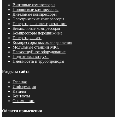
Винтовые компрессоры
Поршневые компрессоры
Дизельные компрессоры
Электрические компрессоры
Генераторы и электростанции
Безмасляные компрессоры
Компрессоры передвижные
Генераторы газа
Компрессоры высокого давления
Модульные станции МКС
Пескоструйное оборудование
Подготовка воздуха
Пневмосеть и трубопроводы
Разделы сайта
Главная
Информация
Каталог
Контакты
О компании
Области применения