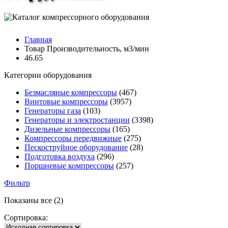
Главная
Товар Производительность, м3/мин
46.65
Категории оборудования
Безмасляные компрессоры
(467)
Винтовые компрессоры
(3957)
Генераторы газа
(103)
Генераторы и электростанции
(3398)
Дизельные компрессоры
(165)
Компрессоры передвижные
(275)
Пескоструйное оборудование
(28)
Подготовка воздуха
(296)
Поршневые компрессоры
(257)
Фильтр
Показаны все (2)
Сортировка: