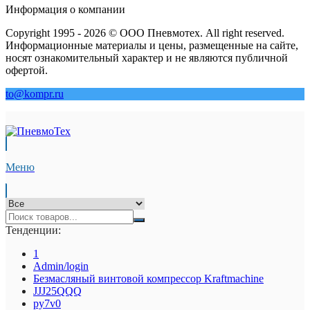
Информация о компании
Copyright 1995 - 2026 © ООО Пневмотех. All right reserved.
Информационные материалы и цены, размещенные на сайте,
носят ознакомительный характер и не являются публичной
офертой.
to@kompr.ru
Меню
Тенденции:
1
Admin/login
Безмасляный винтовой компрессор Kraftmaсhine
JJJ25QQQ
py7v0