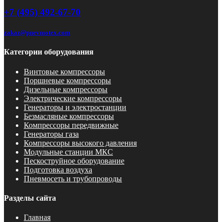
+7 (495) 492-67-70
zakaz@pnevmotex.com
Категории оборудования
Винтовые компрессоры
Поршневые компрессоры
Дизельные компрессоры
Электрические компрессоры
Генераторы и электростанции
Безмасляные компрессоры
Компрессоры передвижные
Генераторы газа
Компрессоры высокого давления
Модульные станции МКС
Пескоструйное оборудование
Подготовка воздуха
Пневмосеть и трубопроводы
Разделы сайта
Главная