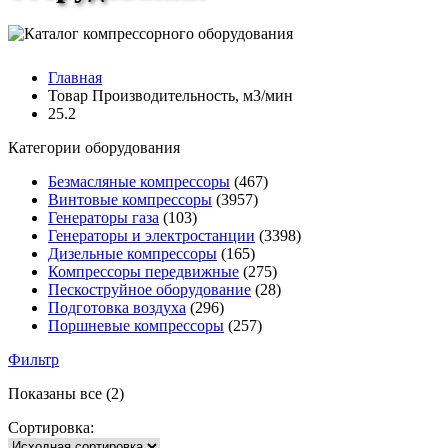
Главная
Товар Производительность, м3/мин
25.2
Категории оборудования
Безмасляные компрессоры
(467)
Винтовые компрессоры
(3957)
Генераторы газа
(103)
Генераторы и электростанции
(3398)
Дизельные компрессоры
(165)
Компрессоры передвижные
(275)
Пескоструйное оборудование
(28)
Подготовка воздуха
(296)
Поршневые компрессоры
(257)
Фильтр
Показаны все (2)
Сортировка: