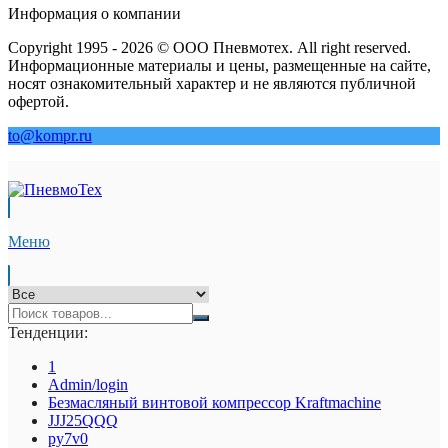
Информация о компании
Copyright 1995 - 2026 © ООО Пневмотех. All right reserved.
Информационные материалы и цены, размещенные на сайте,
носят ознакомительный характер и не являются публичной
офертой.
to@kompr.ru
Меню
Тенденции:
1
Admin/login
Безмасляный винтовой компрессор Kraftmaсhine
JJJ25QQQ
py7v0