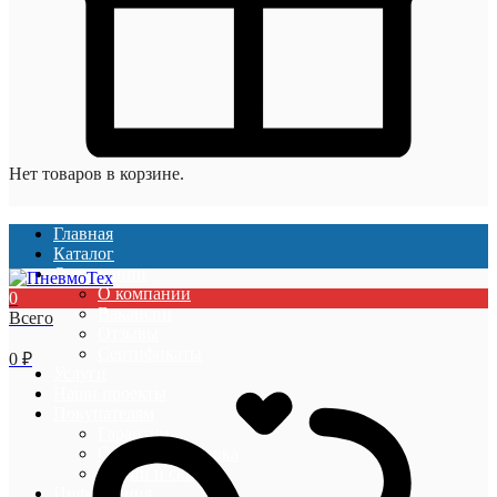
Нет товаров в корзине.
Главная
Каталог
О компании
О компании
0
Вакансии
Всего
Отзывы
Сертификаты
0
₽
Услуги
Наши проекты
Покупателям
Гарантии
Оплата и доставка
Акции и скидки
Информация