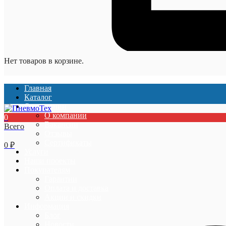
Нет товаров в корзине.
Главная
Каталог
О компании
О компании
0
Вакансии
Всего
Отзывы
Сертификаты
0
₽
Услуги
Наши проекты
Покупателям
Гарантии
Оплата и доставка
Акции и скидки
Информация
Блог
Новости