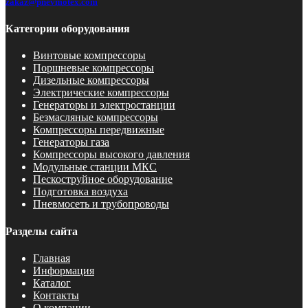
zakaz@pnevmotex.com
Категории оборудования
Винтовые компрессоры
Поршневые компрессоры
Дизельные компрессоры
Электрические компрессоры
Генераторы и электростанции
Безмасляные компрессоры
Компрессоры передвижные
Генераторы газа
Компрессоры высокого давления
Модульные станции МКС
Пескоструйное оборудование
Подготовка воздуха
Пневмосеть и трубопроводы
Разделы сайта
Главная
Информация
Каталог
Контакты
О компании