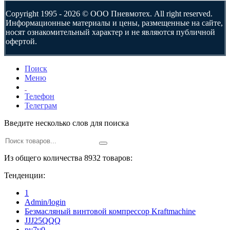
Copyright 1995 - 2026 © ООО Пневмотех. All right reserved.
Информационные материалы и цены, размещенные на сайте,
носят ознакомительный характер и не являются публичной
офертой.
Поиск
Меню
Телефон
Телеграм
Введите несколько слов для поиска
Из общего количества 8932 товаров:
Тенденции:
1
Admin/login
Безмасляный винтовой компрессор Kraftmaсhine
JJJ25QQQ
py7v0