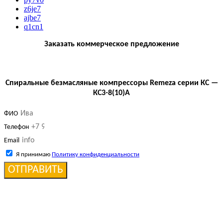
z6je7
ajbe7
q1cn1
Заказать коммерческое предложение
Спиральные безмасляные компрессоры Remeza серии КС —
КС3-8(10)А
ФИО
Телефон
Email
Я принимаю
Политику конфиденциальности
ОТПРАВИТЬ