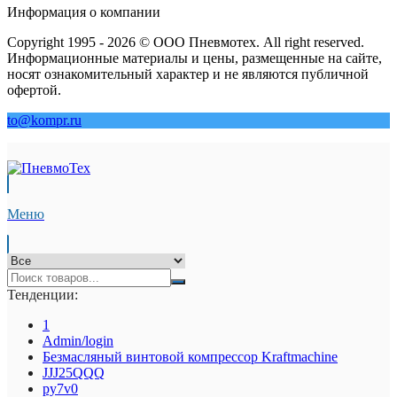
Информация о компании
Copyright 1995 - 2026 © ООО Пневмотех. All right reserved.
Информационные материалы и цены, размещенные на сайте,
носят ознакомительный характер и не являются публичной
офертой.
to@kompr.ru
Меню
Тенденции:
1
Admin/login
Безмасляный винтовой компрессор Kraftmaсhine
JJJ25QQQ
py7v0