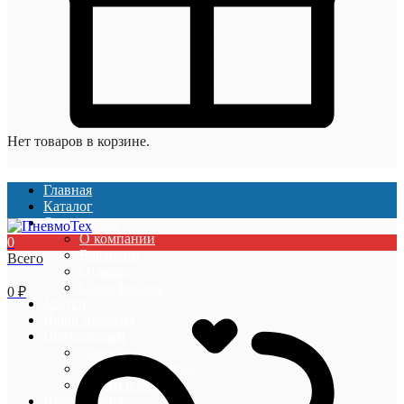
Нет товаров в корзине.
Главная
Каталог
О компании
О компании
0
Вакансии
Всего
Отзывы
Сертификаты
0
₽
Услуги
Наши проекты
Покупателям
Гарантии
Оплата и доставка
Акции и скидки
Информация