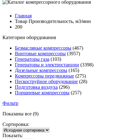
Главная
Товар Производительность, м3/мин
200
Категории оборудования
Безмасляные компрессоры
(467)
Винтовые компрессоры
(3957)
Генераторы газа
(103)
Генераторы и электростанции
(3398)
Дизельные компрессоры
(165)
Компрессоры передвижные
(275)
Пескоструйное оборудование
(28)
Подготовка воздуха
(296)
Поршневые компрессоры
(257)
Фильтр
Показаны все (9)
Сортировка:
Показать: