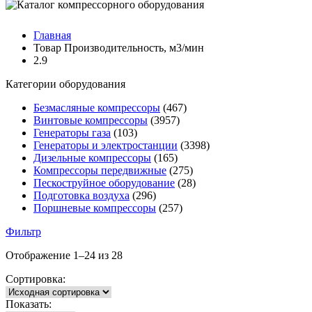
Главная
Товар Производительность, м3/мин
2.9
Категории оборудования
Безмасляные компрессоры
(467)
Винтовые компрессоры
(3957)
Генераторы газа
(103)
Генераторы и электростанции
(3398)
Дизельные компрессоры
(165)
Компрессоры передвижные
(275)
Пескоструйное оборудование
(28)
Подготовка воздуха
(296)
Поршневые компрессоры
(257)
Фильтр
Отображение 1–24 из 28
Сортировка:
Показать: