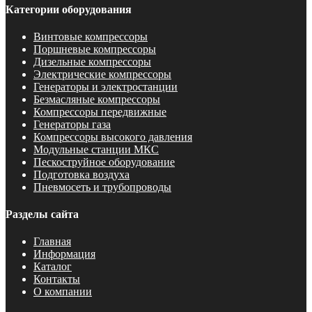
Категории оборудования
Винтовые компрессоры
Поршневые компрессоры
Дизельные компрессоры
Электрические компрессоры
Генераторы и электростанции
Безмасляные компрессоры
Компрессоры передвижные
Генераторы газа
Компрессоры высокого давления
Модульные станции МКС
Пескоструйное оборудование
Подготовка воздуха
Пневмосеть и трубопроводы
Разделы сайта
Главная
Информация
Каталог
Контакты
О компании