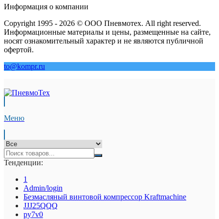
Информация о компании
Copyright 1995 - 2026 © ООО Пневмотех. All right reserved.
Информационные материалы и цены, размещенные на сайте,
носят ознакомительный характер и не являются публичной
офертой.
to@kompr.ru
Меню
Тенденции:
1
Admin/login
Безмасляный винтовой компрессор Kraftmaсhine
JJJ25QQQ
py7v0