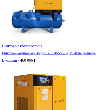
Винтовые компрессоры
Винтовой компрессор Berg ВК-18.5Р-500-8 (IP 54) на ресивере
В корзину
460 066
₽