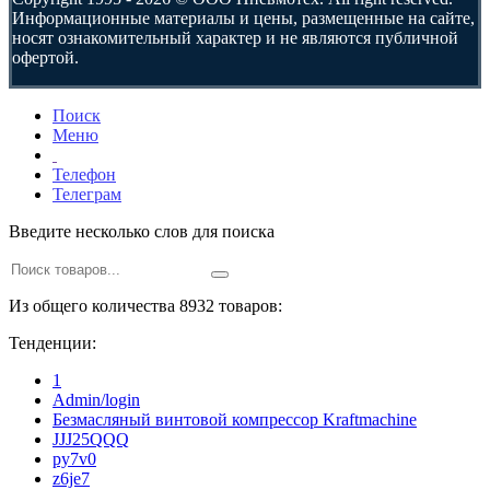
Информационные материалы и цены, размещенные на сайте,
носят ознакомительный характер и не являются публичной
офертой.
Поиск
Меню
Телефон
Телеграм
Введите несколько слов для поиска
Из общего количества 8932 товаров:
Тенденции:
1
Admin/login
Безмасляный винтовой компрессор Kraftmaсhine
JJJ25QQQ
py7v0
z6je7