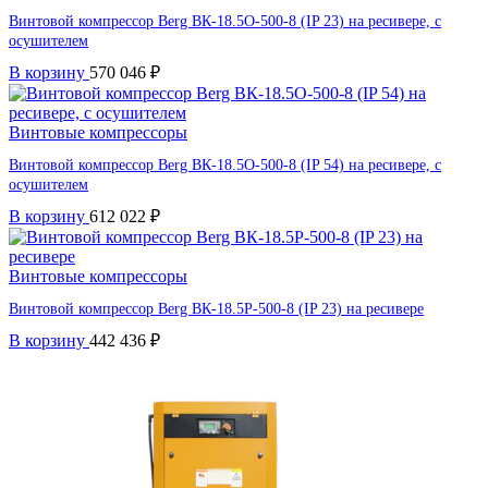
Винтовой компрессор Berg ВК-18.5О-500-8 (IP 23) на ресивере, с
осушителем
В корзину
570 046
₽
Винтовые компрессоры
Винтовой компрессор Berg ВК-18.5О-500-8 (IP 54) на ресивере, с
осушителем
В корзину
612 022
₽
Винтовые компрессоры
Винтовой компрессор Berg ВК-18.5Р-500-8 (IP 23) на ресивере
В корзину
442 436
₽