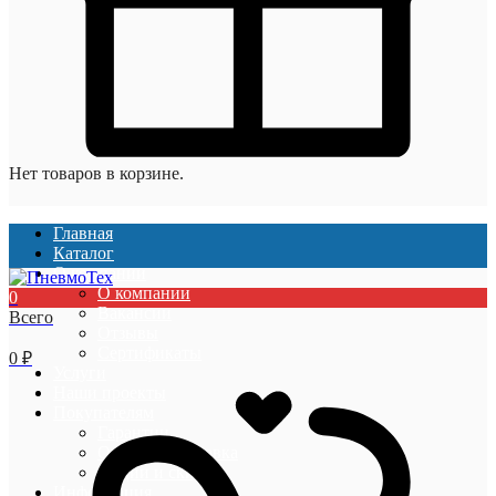
Нет товаров в корзине.
Главная
Каталог
О компании
О компании
0
Вакансии
Всего
Отзывы
Сертификаты
0
₽
Услуги
Наши проекты
Покупателям
Гарантии
Оплата и доставка
Акции и скидки
Информация