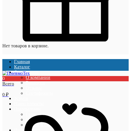
Нет товаров в корзине.
Главная
Каталог
О компании
О компании
0
Вакансии
Всего
Отзывы
Сертификаты
0
₽
Услуги
Наши проекты
Покупателям
Гарантии
Оплата и доставка
Акции и скидки
Информация