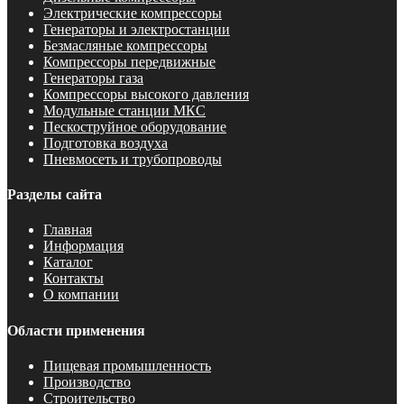
Электрические компрессоры
Генераторы и электростанции
Безмасляные компрессоры
Компрессоры передвижные
Генераторы газа
Компрессоры высокого давления
Модульные станции МКС
Пескоструйное оборудование
Подготовка воздуха
Пневмосеть и трубопроводы
Разделы сайта
Главная
Информация
Каталог
Контакты
О компании
Области применения
Пищевая промышленность
Производство
Строительство