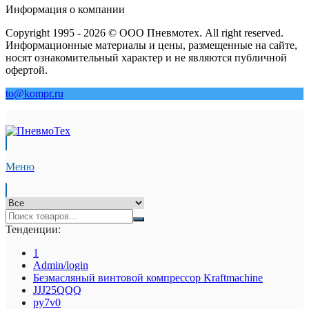
Информация о компании
Copyright 1995 - 2026 © ООО Пневмотех. All right reserved.
Информационные материалы и цены, размещенные на сайте,
носят ознакомительный характер и не являются публичной
офертой.
to@kompr.ru
Меню
Тенденции:
1
Admin/login
Безмасляный винтовой компрессор Kraftmaсhine
JJJ25QQQ
py7v0