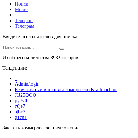
Поиск
Меню
Телефон
Телеграм
Введите несколько слов для поиска
Из общего количества 8932 товаров:
Тенденции:
1
Admin/login
Безмасляный винтовой компрессор Kraftmaсhine
JJJ25QQQ
py7v0
z6je7
ajbe7
q1cn1
Заказать коммерческое предложение