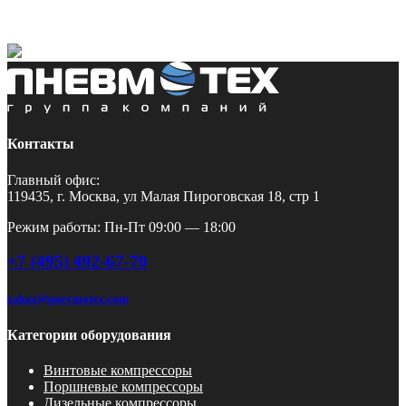
Контакты
Главный офис:
119435, г. Москва, ул Малая Пироговская 18, стр 1
Режим работы: Пн-Пт 09:00 — 18:00
+7 (495) 492-67-70
zakaz@pnevmotex.com
Категории оборудования
Винтовые компрессоры
Поршневые компрессоры
Дизельные компрессоры