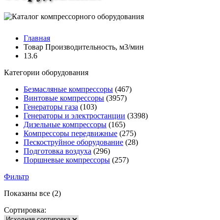
Главная
Товар Производительность, м3/мин
13.6
Категории оборудования
Безмасляные компрессоры
(467)
Винтовые компрессоры
(3957)
Генераторы газа
(103)
Генераторы и электростанции
(3398)
Дизельные компрессоры
(165)
Компрессоры передвижные
(275)
Пескоструйное оборудование
(28)
Подготовка воздуха
(296)
Поршневые компрессоры
(257)
Фильтр
Показаны все (2)
Сортировка: