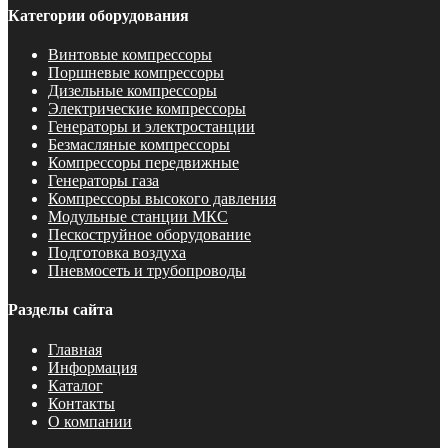
Категории оборудования
Винтовые компрессоры
Поршневые компрессоры
Дизельные компрессоры
Электрические компрессоры
Генераторы и электростанции
Безмасляные компрессоры
Компрессоры передвижные
Генераторы газа
Компрессоры высокого давления
Модульные станции МКС
Пескоструйное оборудование
Подготовка воздуха
Пневмосеть и трубопроводы
Разделы сайта
Главная
Информация
Каталог
Контакты
О компании