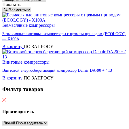
Показать:
Безмасляные компрессоры
Безмасляные винтовые компрессоры с прямым приводом (ECOLOGY)
— X100A
В корзину
ПО ЗАПРОСУ
Винтовые компрессоры
Винтовой энергосберегающий компрессор Denair DA-90 + / 13
В корзину
ПО ЗАПРОСУ
Фильтр товаров
Производитель