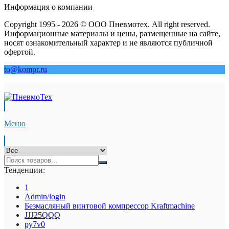
Информация о компании
Copyright 1995 - 2026 © ООО Пневмотех. All right reserved.
Информационные материалы и цены, размещенные на сайте,
носят ознакомительный характер и не являются публичной
офертой.
to@kompr.ru
Меню
Тенденции:
1
Admin/login
Безмасляный винтовой компрессор Kraftmaсhine
JJJ25QQQ
py7v0