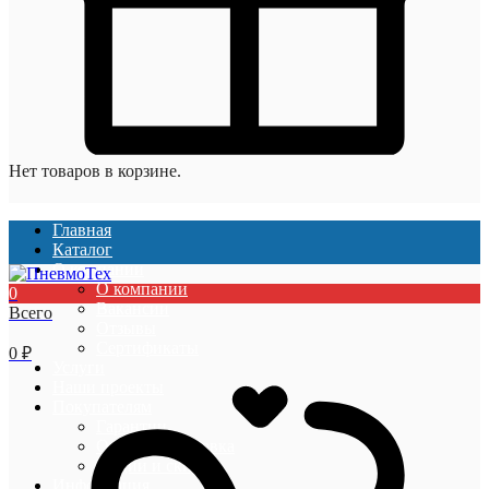
Нет товаров в корзине.
Главная
Каталог
О компании
О компании
0
Вакансии
Всего
Отзывы
Сертификаты
0
₽
Услуги
Наши проекты
Покупателям
Гарантии
Оплата и доставка
Акции и скидки
Информация