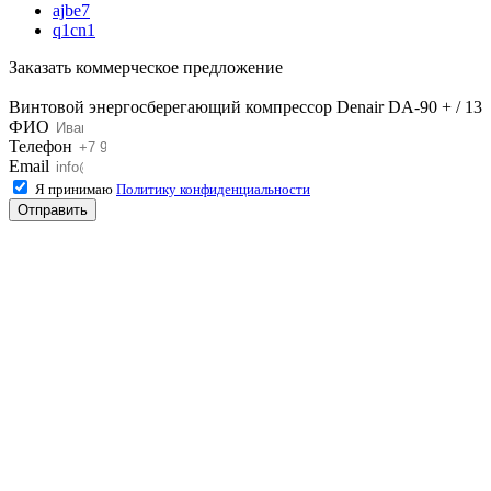
ajbe7
q1cn1
Заказать коммерческое предложение
Винтовой энергосберегающий компрессор Denair DA-90 + / 13
ФИО
Телефон
Email
Я принимаю
Политику конфиденциальности
Отправить