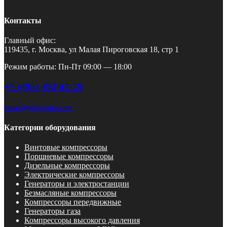
Контакты
Главный офис:
119435, г. Москва, ул Малая Пироговская 18, стр 1
Режим работы: Пн-Пт 09:00 — 18:00
+7 (495) 492-67-70
zakaz@pnevmotex.com
Категории оборудования
Винтовые компрессоры
Поршневые компрессоры
Дизельные компрессоры
Электрические компрессоры
Генераторы и электростанции
Безмасляные компрессоры
Компрессоры передвижные
Генераторы газа
Компрессоры высокого давления