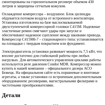
смонтированы на горизонтальном ресивере объемом 430
литров и защищены сетчатым кожухом.
Охлаждение компрессора – воздушное. Блок цилиндра
обдувается потоком воздуха от встроенного вентилятора.
Установка изготовлена на базе маслосмазываемой
двухступенчатой компрессорной головки С415М. Надежные
эластичные ремни смягчают удары при запуске и
обеспечивают надежное сцепление между шкивами привода.
Компрессор С415М6-7 – стационарного типа: устанавливается
на площадки с твердым покрытием или фундамент.
Электродвигатель установки развивает мощность 7,5 кВт, что
вполне достаточно для стабильной работы при любых
нагрузках. Для автоматического управления циклами работы
используется реле давления Condor MDR. Компрессор можно
купить в нашей компании – официального дилера АСО
Бежецк. На официальном сайте есть поршневые и винтовые
агрегаты, а также установки со встроенным дополнительным
оборудованием: ресиверами, магистральными фильтрами и
частотными преобразователями.
Детали