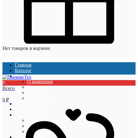
Нет товаров в корзине.
Главная
Каталог
О компании
О компании
0
Вакансии
Всего
Отзывы
Сертификаты
0
₽
Услуги
Наши проекты
Покупателям
Гарантии
Оплата и доставка
Акции и скидки
Информация