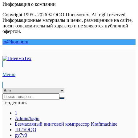
Информация о компании
Copyright 1995 - 2026 © ООО Пневмотех. All right reserved.
Информационные материалы и цены, размещенные на сайте,
носят ознакомительный характер и не являются публичной
офертой.
to@kompr.ru
Меню
Тенденции:
1
Admin/login
Безмасляный винтовой компрессор Kraftmaсhine
JJJ25QQQ
py7v0