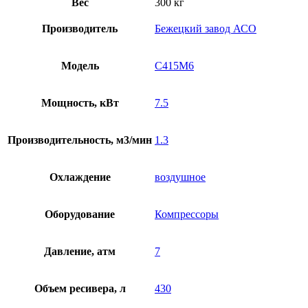
Вес
300 кг
Производитель
Бежецкий завод АСО
Модель
С415М6
Мощность, кВт
7.5
Производительность, м3/мин
1.3
Охлаждение
воздушное
Оборудование
Компрессоры
Давление, атм
7
Объем ресивера, л
430