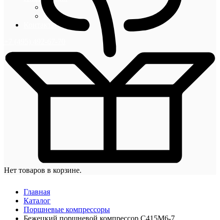
Блог
Новости
Контакты
+7 (495) 492-67-70
Нет товаров в корзине.
Главная
Каталог
Поршневые компрессоры
Бежецкий поршневой компрессор С415М6-7