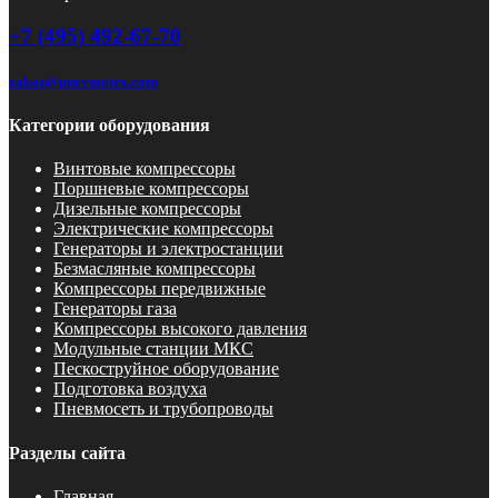
+7 (495) 492-67-70
zakaz@pnevmotex.com
Категории оборудования
Винтовые компрессоры
Поршневые компрессоры
Дизельные компрессоры
Электрические компрессоры
Генераторы и электростанции
Безмасляные компрессоры
Компрессоры передвижные
Генераторы газа
Компрессоры высокого давления
Модульные станции МКС
Пескоструйное оборудование
Подготовка воздуха
Пневмосеть и трубопроводы
Разделы сайта
Главная