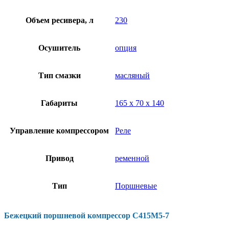
Объем ресивера, л
230
Осушитель
опция
Тип смазки
масляный
Габариты
165 х 70 х 140
Управление компрессором
Реле
Привод
ременной
Тип
Поршневые
Бежецкий поршневой компрессор С415М5-7