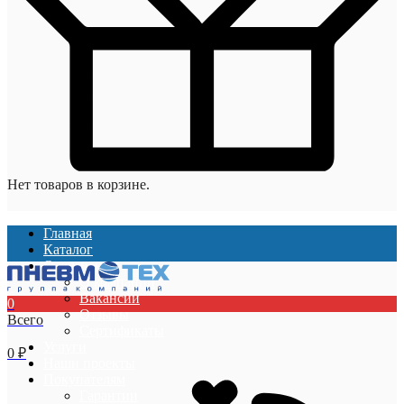
Нет товаров в корзине.
Главная
Каталог
О компании
О компании
Вакансии
0
Отзывы
Всего
Сертификаты
Услуги
0
₽
Наши проекты
Покупателям
Гарантии