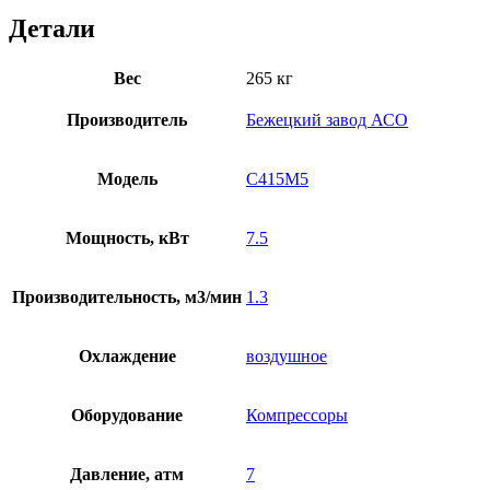
Детали
Вес
265 кг
Производитель
Бежецкий завод АСО
Модель
С415М5
Мощность, кВт
7.5
Производительность, м3/мин
1.3
Охлаждение
воздушное
Оборудование
Компрессоры
Давление, атм
7