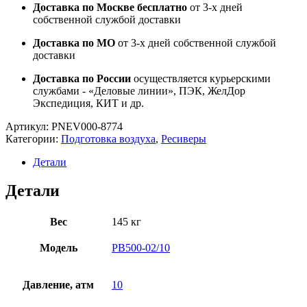
Доставка по Москве бесплатно
от 3-х дней
собственной службой доставки
Доставка по МО
от 3-х дней собственной службой
доставки
Доставка по России
осуществляется курьерскими
службами - «Деловые линии», ПЭК, ЖелДор
Экспедиция, КИТ и др.
Артикул:
PNEV000-8774
Категории:
Подготовка воздуха
,
Ресиверы
Детали
Детали
Вес
145 кг
Модель
РВ500-02/10
Давление, атм
10