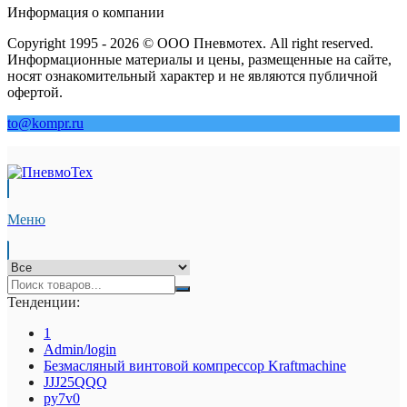
Информация о компании
Copyright 1995 - 2026 © ООО Пневмотех. All right reserved.
Информационные материалы и цены, размещенные на сайте,
носят ознакомительный характер и не являются публичной
офертой.
to@kompr.ru
Меню
Тенденции:
1
Admin/login
Безмасляный винтовой компрессор Kraftmaсhine
JJJ25QQQ
py7v0