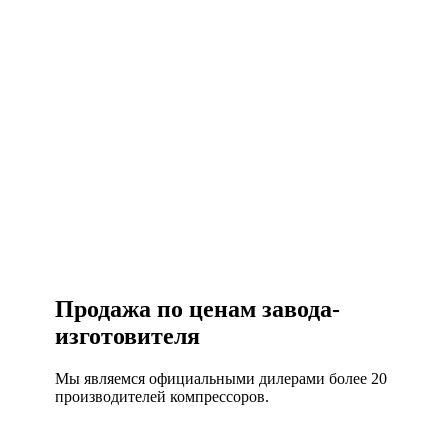
Есть вопросы?
Консультация по оборудованию
+7 (495) 492-67-70
ЗАКАЗАТЬ ЗВОНОК
Продажа по ценам завода-
изготовителя
Мы являемся официальными дилерами более 20
производителей компрессоров.