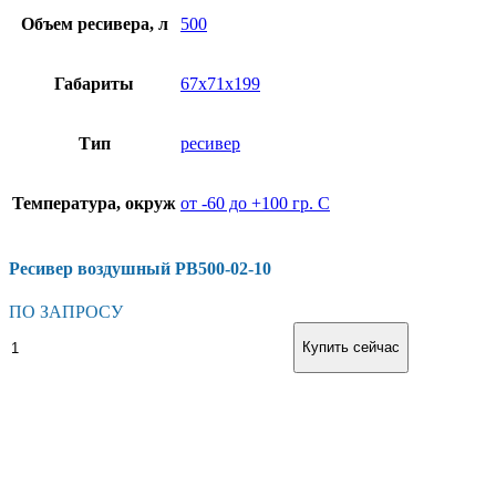
Объем ресивера, л
500
Габариты
67х71х199
Тип
ресивер
Температура, окруж
от -60 до +100 гр. С
Ресивер воздушный РВ500-02-10
ПО ЗАПРОСУ
В корзину
Купить сейчас