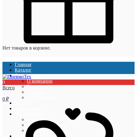
Нет товаров в корзине.
Главная
Каталог
О компании
О компании
0
Вакансии
Всего
Отзывы
Сертификаты
0
₽
Услуги
Наши проекты
Покупателям
Гарантии
Оплата и доставка
Акции и скидки
Информация