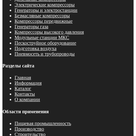
Электрические компрессоры
Генераторы и электростанции
Безмасляные компрессоры
Компрессоры передвижные
Генераторы газа
Компрессоры высокого давления
Модульные станции МКС
Пескоструйное оборудование
Подготовка воздуха
Пневмосеть и трубопроводы
Разделы сайта
Главная
Информация
Каталог
Контакты
О компании
Области применения
Пищевая промышленность
Производство
Строительство