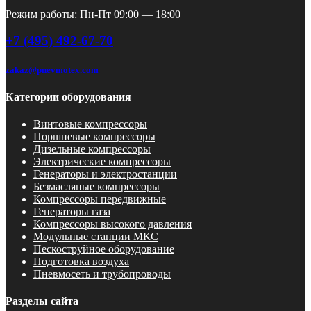
Режим работы: Пн-Пт 09:00 — 18:00
+7 (495) 492-67-70
zakaz@pnevmotex.com
Категории оборудования
Винтовые компрессоры
Поршневые компрессоры
Дизельные компрессоры
Электрические компрессоры
Генераторы и электростанции
Безмасляные компрессоры
Компрессоры передвижные
Генераторы газа
Компрессоры высокого давления
Модульные станции МКС
Пескоструйное оборудование
Подготовка воздуха
Пневмосеть и трубопроводы
Разделы сайта