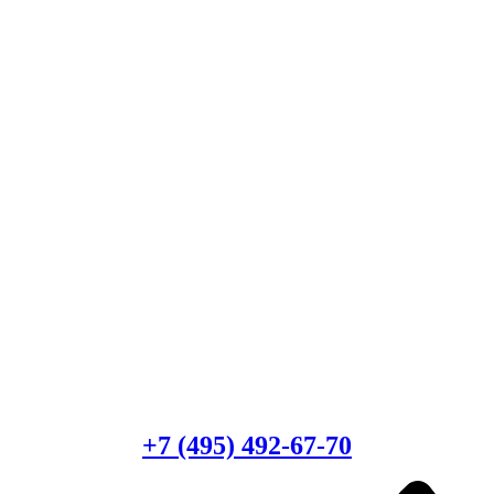
Есть вопросы?
Консультация по оборудованию
+7 (495) 492-67-70