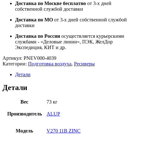
Доставка по Москве бесплатно
от 3-х дней
собственной службой доставки
Доставка по МО
от 3-х дней собственной службой
доставки
Доставка по России
осуществляется курьерскими
службами - «Деловые линии», ПЭК, ЖелДор
Экспедиция, КИТ и др.
Артикул:
PNEV000-4039
Категории:
Подготовка воздуха
,
Ресиверы
Детали
Детали
Вес
73 кг
Производитель
ALUP
Модель
V270 11B ZINC