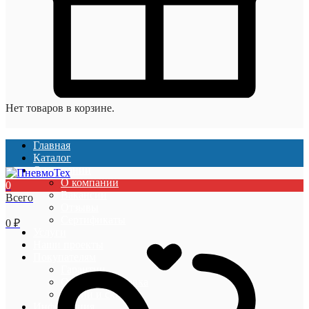
Нет товаров в корзине.
Главная
Каталог
О компании
О компании
0
Вакансии
Всего
Отзывы
Сертификаты
0
₽
Услуги
Наши проекты
Покупателям
Гарантии
Оплата и доставка
Акции и скидки
Информация