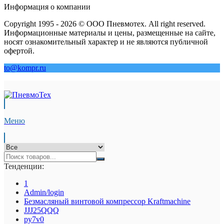
Информация о компании
Copyright 1995 - 2026 © ООО Пневмотех. All right reserved.
Информационные материалы и цены, размещенные на сайте,
носят ознакомительный характер и не являются публичной
офертой.
to@kompr.ru
Меню
Тенденции:
1
Admin/login
Безмасляный винтовой компрессор Kraftmaсhine
JJJ25QQQ
py7v0