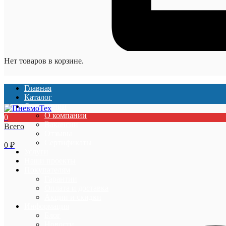
Нет товаров в корзине.
Главная
Каталог
О компании
О компании
0
Вакансии
Всего
Отзывы
Сертификаты
0
₽
Услуги
Наши проекты
Покупателям
Гарантии
Оплата и доставка
Акции и скидки
Информация
Блог
Новости