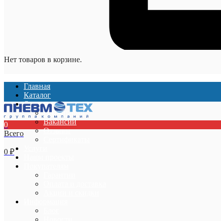
Нет товаров в корзине.
Главная
Каталог
О компании
О компании
Вакансии
0
Отзывы
Всего
Сертификаты
Услуги
0
₽
Наши проекты
Покупателям
Гарантии
Оплата и доставка
Акции и скидки
Информация
Блог
Новости