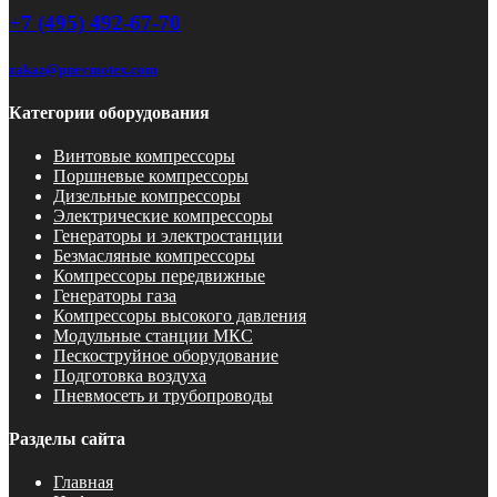
+7 (495) 492-67-70
zakaz@pnevmotex.com
Категории оборудования
Винтовые компрессоры
Поршневые компрессоры
Дизельные компрессоры
Электрические компрессоры
Генераторы и электростанции
Безмасляные компрессоры
Компрессоры передвижные
Генераторы газа
Компрессоры высокого давления
Модульные станции МКС
Пескоструйное оборудование
Подготовка воздуха
Пневмосеть и трубопроводы
Разделы сайта
Главная