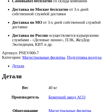
Самовывоз бесплатно
со склада компании
Доставка по Москве бесплатно
от 3-х дней
собственной службой доставки
Доставка по МО
от 3-х дней собственной службой
доставки
Доставка по России
осуществляется курьерскими
службами - «Деловые линии», ПЭК, ЖелДор
Экспедиция, КИТ и др.
Артикул:
PNEV000-7
Категории:
Магистральные фильтры
,
Подготовка воздуха
Детали
Детали
Вес
40 кг
Производитель
Бежецкий завод АСО
Оборудование
Магистральные фильтры