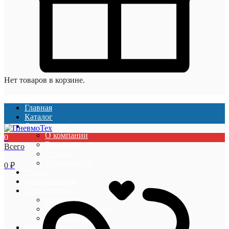
Нет товаров в корзине.
Главная
Каталог
О компании
О компании
0
Вакансии
Всего
Отзывы
Сертификаты
0
₽
Услуги
Наши проекты
Покупателям
Гарантии
Оплата и доставка
Акции и скидки
Информация