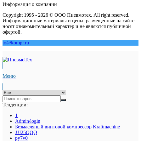
Информация о компании
Copyright 1995 - 2026 © ООО Пневмотех. All right reserved.
Информационные материалы и цены, размещенные на сайте,
носят ознакомительный характер и не являются публичной
офертой.
to@kompr.ru
Меню
Тенденции:
1
Admin/login
Безмасляный винтовой компрессор Kraftmaсhine
JJJ25QQQ
py7v0