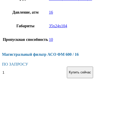
Давление, атм
16
Габариты
35х24х104
Пропускная способность
10
Магистральный фильтр АСО ФМ 600 / 16
ПО ЗАПРОСУ
Магистральный
В корзину
Купить сейчас
фильтр
АСО
ФМ
600
/
16
количество