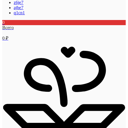
z6je7
ajbe7
q1cn1
0
Всего
0
₽