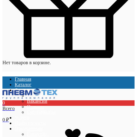
Нет товаров в корзине.
Главная
Каталог
О компании
О компании
Вакансии
0
Отзывы
Всего
Сертификаты
Услуги
0
₽
Наши проекты
Покупателям
Гарантии