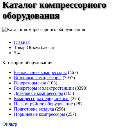
Каталог компрессорного
оборудования
Главная
Товар Объем бака, л
5.4
Категории оборудования
Безмасляные компрессоры
(467)
Винтовые компрессоры
(3957)
Генераторы газа
(103)
Генераторы и электростанции
(3398)
Дизельные компрессоры
(165)
Компрессоры передвижные
(275)
Пескоструйное оборудование
(28)
Подготовка воздуха
(296)
Поршневые компрессоры
(257)
Фильтр