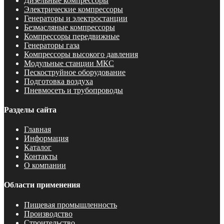
Дизельные компрессоры
Электрические компрессоры
Генераторы и электростанции
Безмасляные компрессоры
Компрессоры передвижные
Генераторы газа
Компрессоры высокого давления
Модульные станции МКС
Пескоструйное оборудование
Подготовка воздуха
Пневмосеть и трубопроводы
Разделы сайта
Главная
Информация
Каталог
Контакты
О компании
Области применения
Пищевая промышленность
Производство
Строительство