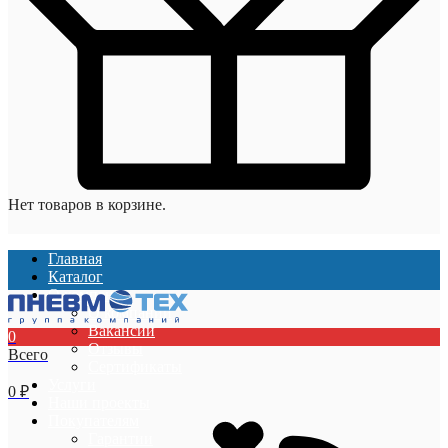
Нет товаров в корзине.
Главная
Каталог
О компании
О компании
Вакансии
0
Отзывы
Всего
Сертификаты
Услуги
0
₽
Наши проекты
Покупателям
Гарантии