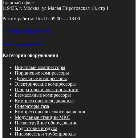
Главный офис:
119435, г. Москва, ул Малая Пироговская 18, стр 1
Режим работы: Пн-Пт 09:00 — 18:00
+7 (495) 492-67-70
zakaz@pnevmotex.com
Категории оборудования
Винтовые компрессоры
Поршневые компрессоры
Дизельные компрессоры
Электрические компрессоры
Генераторы и электростанции
Безмасляные компрессоры
Компрессоры передвижные
Генераторы газа
Компрессоры высокого давления
Модульные станции МКС
Пескоструйное оборудование
Подготовка воздуха
Пневмосеть и трубопроводы