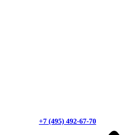
Есть вопросы?
Консультация по оборудованию
+7 (495) 492-67-70