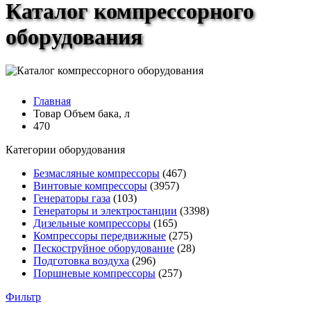
Каталог компрессорного
оборудования
Главная
Товар Объем бака, л
470
Категории оборудования
Безмасляные компрессоры
(467)
Винтовые компрессоры
(3957)
Генераторы газа
(103)
Генераторы и электростанции
(3398)
Дизельные компрессоры
(165)
Компрессоры передвижные
(275)
Пескоструйное оборудование
(28)
Подготовка воздуха
(296)
Поршневые компрессоры
(257)
Фильтр