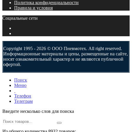
Политика конфиденциальности
Правила и условия
Социальные сети
Copyright 1995 - 2026 © ООО Пневмотех. All right reserved.
Информационные материалы и цены, размещенные на сайте,
носят ознакомительный характер и не являются публичной
офертой.
Поиск
Меню
Телефон
Телеграм
Введите несколько слов для поиска
Из общего количества 8932 товаров: