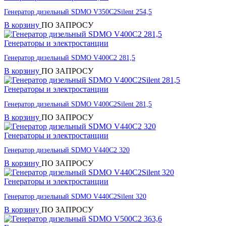
Генератор дизельный SDMO V350C2Silent 254,5
В корзину
ПО ЗАПРОСУ
Генераторы и электростанции
Генератор дизельный SDMO V400C2 281,5
В корзину
ПО ЗАПРОСУ
Генераторы и электростанции
Генератор дизельный SDMO V400C2Silent 281,5
В корзину
ПО ЗАПРОСУ
Генераторы и электростанции
Генератор дизельный SDMO V440C2 320
В корзину
ПО ЗАПРОСУ
Генераторы и электростанции
Генератор дизельный SDMO V440C2Silent 320
В корзину
ПО ЗАПРОСУ