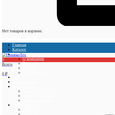
Нет товаров в корзине.
Главная
Каталог
О компании
О компании
0
Вакансии
Всего
Отзывы
Сертификаты
0
₽
Услуги
Наши проекты
Покупателям
Гарантии
Оплата и доставка
Акции и скидки
Информация
Блог
Новости