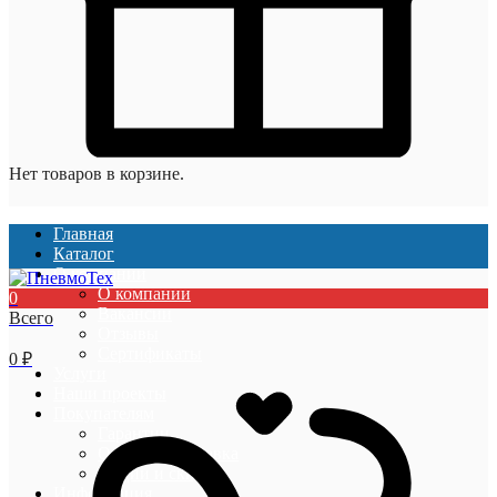
Нет товаров в корзине.
Главная
Каталог
О компании
О компании
0
Вакансии
Всего
Отзывы
Сертификаты
0
₽
Услуги
Наши проекты
Покупателям
Гарантии
Оплата и доставка
Акции и скидки
Информация