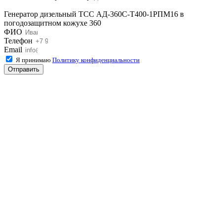
Генератор дизельный ТСС АД-360С-Т400-1РПМ16 в
погодозащитном кожухе 360
ФИО
Телефон
Email
Я принимаю
Политику конфиденциальности
Отправить