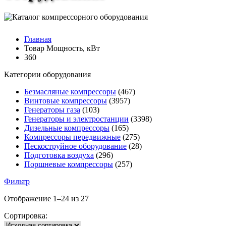
Главная
Товар Мощность, кВт
360
Категории оборудования
Безмасляные компрессоры
(467)
Винтовые компрессоры
(3957)
Генераторы газа
(103)
Генераторы и электростанции
(3398)
Дизельные компрессоры
(165)
Компрессоры передвижные
(275)
Пескоструйное оборудование
(28)
Подготовка воздуха
(296)
Поршневые компрессоры
(257)
Фильтр
Отображение 1–24 из 27
Сортировка: