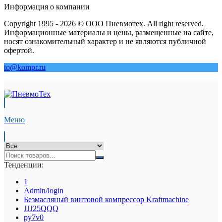
Информация о компании
Copyright 1995 - 2026 © ООО Пневмотех. All right reserved.
Информационные материалы и цены, размещенные на сайте,
носят ознакомительный характер и не являются публичной
офертой.
to@kompr.ru
Меню
Тенденции:
1
Admin/login
Безмасляный винтовой компрессор Kraftmaсhine
JJJ25QQQ
py7v0