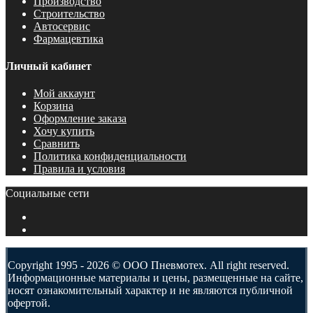
Производство
Строительство
Автосервис
Фармацевтика
Личный кабинет
Мой аккаунт
Корзина
Оформление заказа
Хочу купить
Сравнить
Политика конфиденциальности
Правила и условия
Социальные сети
Copyright 1995 - 2026 © ООО Пневмотех. All right reserved.
Информационные материалы и цены, размещенные на сайте,
носят ознакомительный характер и не являются публичной
офертой.