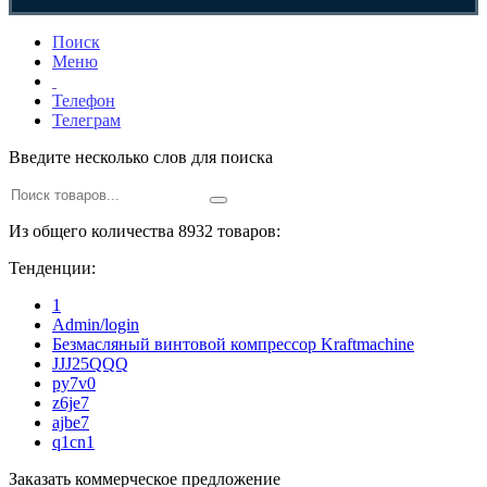
Поиск
Меню
Телефон
Телеграм
Введите несколько слов для поиска
Из общего количества 8932 товаров:
Тенденции:
1
Admin/login
Безмасляный винтовой компрессор Kraftmaсhine
JJJ25QQQ
py7v0
z6je7
ajbe7
q1cn1
Заказать коммерческое предложение