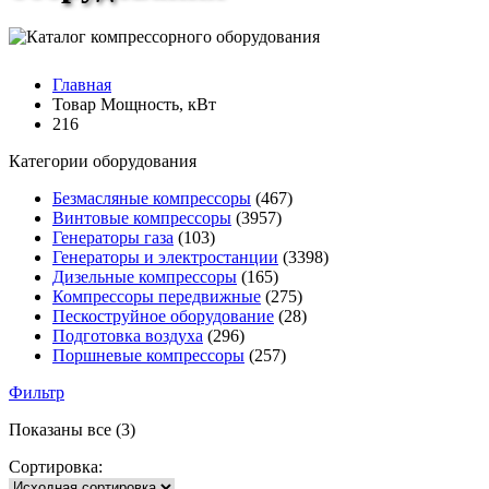
Главная
Товар Мощность, кВт
216
Категории оборудования
Безмасляные компрессоры
(467)
Винтовые компрессоры
(3957)
Генераторы газа
(103)
Генераторы и электростанции
(3398)
Дизельные компрессоры
(165)
Компрессоры передвижные
(275)
Пескоструйное оборудование
(28)
Подготовка воздуха
(296)
Поршневые компрессоры
(257)
Фильтр
Показаны все (3)
Сортировка: