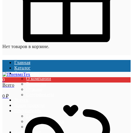
Нет товаров в корзине.
Главная
Каталог
О компании
О компании
0
Вакансии
Всего
Отзывы
Сертификаты
0
₽
Услуги
Наши проекты
Покупателям
Гарантии
Оплата и доставка
Акции и скидки
Информация