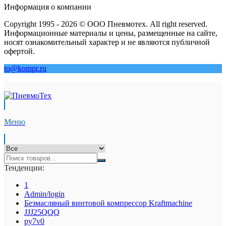
Информация о компании
Copyright 1995 - 2026 © ООО Пневмотех. All right reserved.
Информационные материалы и цены, размещенные на сайте,
носят ознакомительный характер и не являются публичной
офертой.
to@kompr.ru
Меню
Тенденции:
1
Admin/login
Безмасляный винтовой компрессор Kraftmaсhine
JJJ25QQQ
py7v0