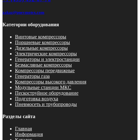
zakaz@pnevmotex.com
Категории оборудования
Винтовые компрессоры
Поршневые компрессоры
Дизельные компрессоры
Электрические компрессоры
Генераторы и электростанции
Безмасляные компрессоры
Компрессоры передвижные
Генераторы газа
Компрессоры высокого давления
Модульные станции МКС
Пескоструйное оборудование
Подготовка воздуха
Пневмосеть и трубопроводы
Разделы сайта
Главная
Информация
Каталог