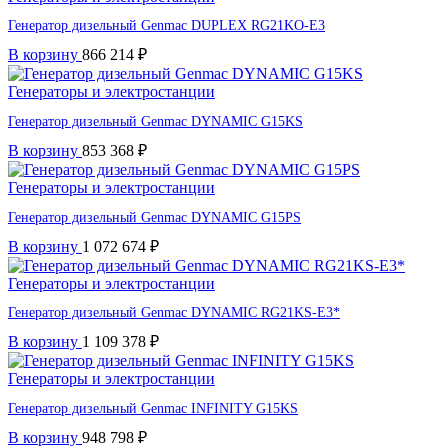
Генератор дизельный Genmac DUPLEX RG21KO-E3
В корзину
866 214
₽
Генераторы и электростанции
Генератор дизельный Genmac DYNAMIC G15KS
В корзину
853 368
₽
Генераторы и электростанции
Генератор дизельный Genmac DYNAMIC G15PS
В корзину
1 072 674
₽
Генераторы и электростанции
Генератор дизельный Genmac DYNAMIC RG21KS-E3*
В корзину
1 109 378
₽
Генераторы и электростанции
Генератор дизельный Genmac INFINITY G15KS
В корзину
948 798
₽