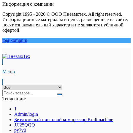
Информация о компании
Copyright 1995 - 2026 © ООО Пневмотех. All right reserved.
Информационные материалы и цены, размещенные на сайте,
носят ознакомительный характер и не являются публичной
офертой.
to@kompr.ru
Меню
Тенденции:
1
Admin/login
Безмасляный винтовой компрессор Kraftmaсhine
JJJ25QQQ
py7v0