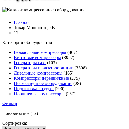
Главная
Товар Мощность, кВт
17
Категории оборудования
Безмасляные компрессоры
(467)
Винтовые компрессоры
(3957)
Генераторы газа
(103)
Генераторы и электростанции
(3398)
Дизельные компрессоры
(165)
Компрессоры передвижные
(275)
Пескоструйное оборудование
(28)
Подготовка воздуха
(296)
Поршневые компрессоры
(257)
Фильтр
Показаны все (12)
Сортировка: