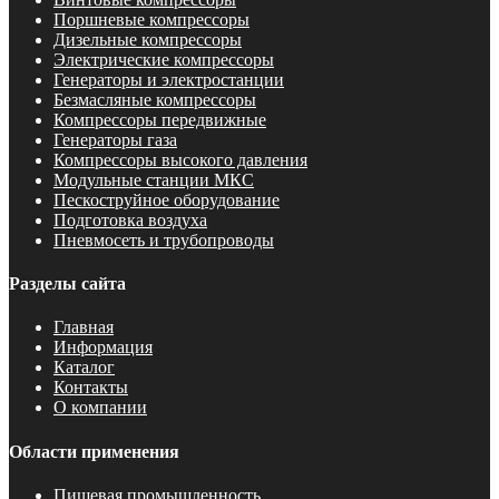
Поршневые компрессоры
Дизельные компрессоры
Электрические компрессоры
Генераторы и электростанции
Безмасляные компрессоры
Компрессоры передвижные
Генераторы газа
Компрессоры высокого давления
Модульные станции МКС
Пескоструйное оборудование
Подготовка воздуха
Пневмосеть и трубопроводы
Разделы сайта
Главная
Информация
Каталог
Контакты
О компании
Области применения
Пищевая промышленность