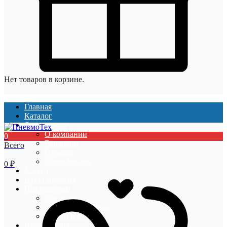
Нет товаров в корзине.
Главная
Каталог
О компании
О компании
0
Вакансии
Всего
Отзывы
Сертификаты
0
₽
Услуги
Наши проекты
Покупателям
Гарантии
Оплата и доставка
Акции и скидки
Информация