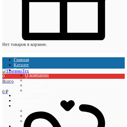
Нет товаров в корзине.
Главная
Каталог
О компании
О компании
0
Вакансии
Всего
Отзывы
Сертификаты
0
₽
Услуги
Наши проекты
Покупателям
Гарантии
Оплата и доставка
Акции и скидки
Информация