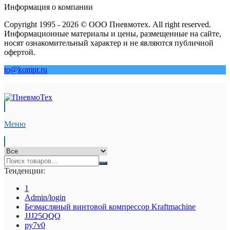
Информация о компании
Copyright 1995 - 2026 © ООО Пневмотех. All right reserved.
Информационные материалы и цены, размещенные на сайте,
носят ознакомительный характер и не являются публичной
офертой.
to@kompr.ru
Меню
Тенденции:
1
Admin/login
Безмасляный винтовой компрессор Kraftmaсhine
JJJ25QQQ
py7v0