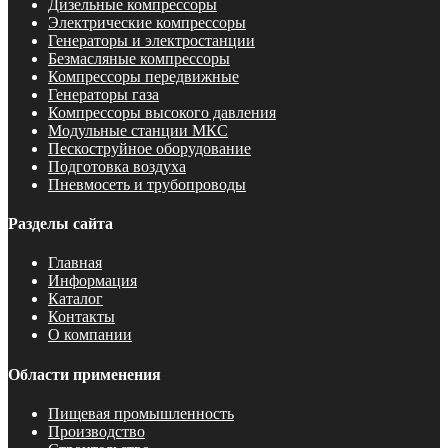
Дизельные компрессоры
Электрические компрессоры
Генераторы и электростанции
Безмасляные компрессоры
Компрессоры передвижные
Генераторы газа
Компрессоры высокого давления
Модульные станции МКС
Пескоструйное оборудование
Подготовка воздуха
Пневмосеть и трубопроводы
Разделы сайта
Главная
Информация
Каталог
Контакты
О компании
Области применения
Пищевая промышленность
Производство