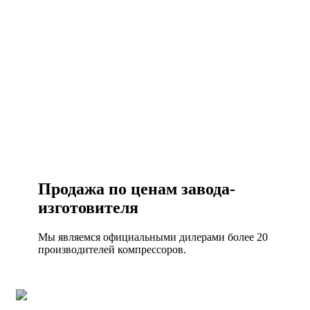
Есть вопросы?
Консультация по оборудованию
+7 (495) 492-67-70
ЗАКАЗАТЬ ЗВОНОК
Продажа по ценам завода-
изготовителя
Мы являемся официальными дилерами более 20
производителей компрессоров.