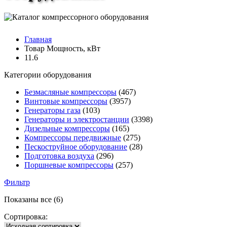
Главная
Товар Мощность, кВт
11.6
Категории оборудования
Безмасляные компрессоры
(467)
Винтовые компрессоры
(3957)
Генераторы газа
(103)
Генераторы и электростанции
(3398)
Дизельные компрессоры
(165)
Компрессоры передвижные
(275)
Пескоструйное оборудование
(28)
Подготовка воздуха
(296)
Поршневые компрессоры
(257)
Фильтр
Показаны все (6)
Сортировка: