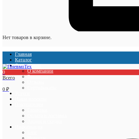
Нет товаров в корзине.
Главная
Каталог
О компании
О компании
0
Вакансии
Всего
Отзывы
Сертификаты
0
₽
Услуги
Наши проекты
Покупателям
Гарантии
Оплата и доставка
Акции и скидки
Информация
Блог
Новости