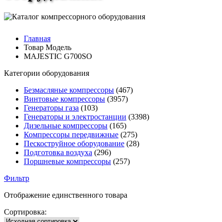
Главная
Товар Модель
MAJESTIC G700SO
Категории оборудования
Безмасляные компрессоры
(467)
Винтовые компрессоры
(3957)
Генераторы газа
(103)
Генераторы и электростанции
(3398)
Дизельные компрессоры
(165)
Компрессоры передвижные
(275)
Пескоструйное оборудование
(28)
Подготовка воздуха
(296)
Поршневые компрессоры
(257)
Фильтр
Отображение единственного товара
Сортировка: