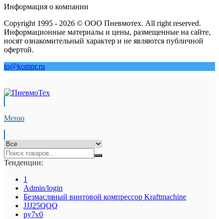
Информация о компании
Copyright 1995 - 2026 © ООО Пневмотех. All right reserved.
Информационные материалы и цены, размещенные на сайте,
носят ознакомительный характер и не являются публичной
офертой.
to@kompr.ru
Меню
Тенденции:
1
Admin/login
Безмасляный винтовой компрессор Kraftmaсhine
JJJ25QQQ
py7v0