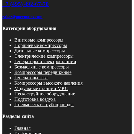
+7 (495) 492-67-70
zakaz@pnevmotex.com
Категории оборудования
Винтовые компрессоры
Поршневые компрессоры
Дизельные компрессоры
Электрические компрессоры
Генераторы и электростанции
Безмасляные компрессоры
Компрессоры передвижные
Генераторы газа
Компрессоры высокого давления
Модульные станции МКС
Пескоструйное оборудование
Подготовка воздуха
Пневмосеть и трубопроводы
Разделы сайта
Главная
Информация