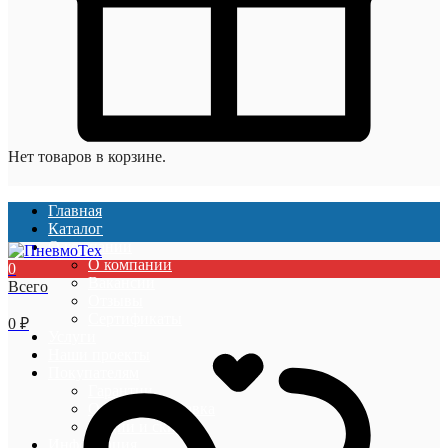
Нет товаров в корзине.
Главная
Каталог
О компании
О компании
0
Вакансии
Всего
Отзывы
Сертификаты
0
₽
Услуги
Наши проекты
Покупателям
Гарантии
Оплата и доставка
Акции и скидки
Информация