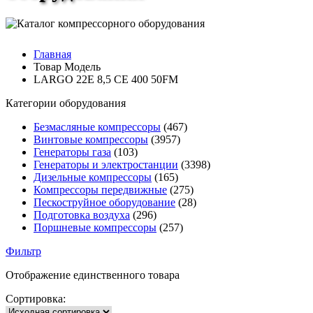
Главная
Товар Модель
LARGO 22E 8,5 CE 400 50FM
Категории оборудования
Безмасляные компрессоры
(467)
Винтовые компрессоры
(3957)
Генераторы газа
(103)
Генераторы и электростанции
(3398)
Дизельные компрессоры
(165)
Компрессоры передвижные
(275)
Пескоструйное оборудование
(28)
Подготовка воздуха
(296)
Поршневые компрессоры
(257)
Фильтр
Отображение единственного товара
Сортировка: