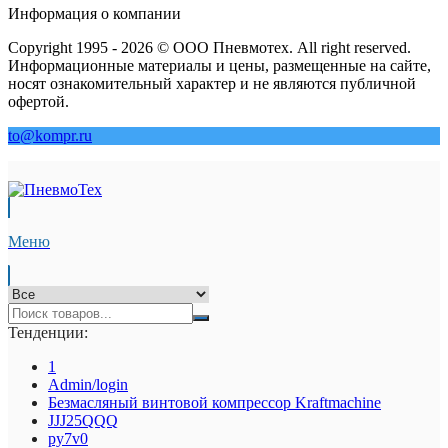
Информация о компании
Copyright 1995 - 2026 © ООО Пневмотех. All right reserved.
Информационные материалы и цены, размещенные на сайте,
носят ознакомительный характер и не являются публичной
офертой.
to@kompr.ru
Меню
Тенденции:
1
Admin/login
Безмасляный винтовой компрессор Kraftmaсhine
JJJ25QQQ
py7v0