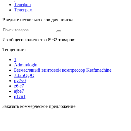
Телефон
Телеграм
Введите несколько слов для поиска
Из общего количества 8932 товаров:
Тенденции:
1
Admin/login
Безмасляный винтовой компрессор Kraftmaсhine
JJJ25QQQ
py7v0
z6je7
ajbe7
q1cn1
Заказать коммерческое предложение