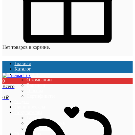
Нет товаров в корзине.
Главная
Каталог
О компании
О компании
0
Вакансии
Всего
Отзывы
Сертификаты
0
₽
Услуги
Наши проекты
Покупателям
Гарантии
Оплата и доставка
Акции и скидки
Информация