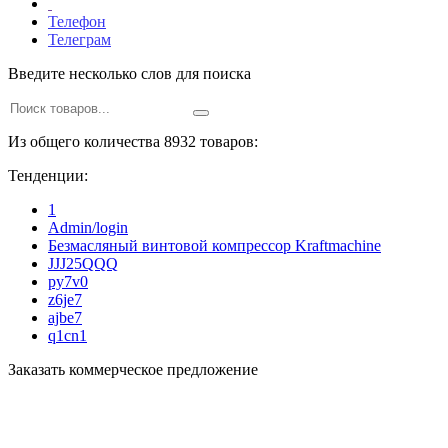
Телефон
Телеграм
Введите несколько слов для поиска
Из общего количества 8932 товаров:
Тенденции:
1
Admin/login
Безмасляный винтовой компрессор Kraftmaсhine
JJJ25QQQ
py7v0
z6je7
ajbe7
q1cn1
Заказать коммерческое предложение