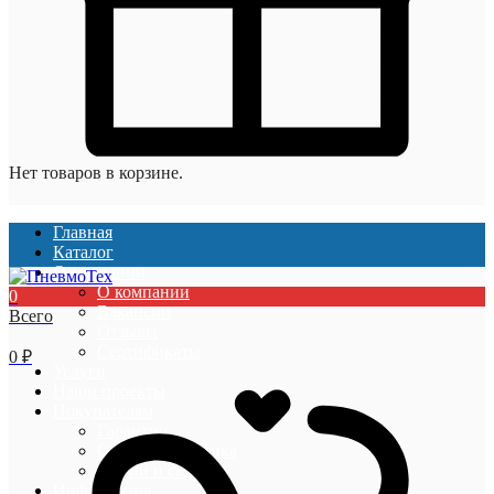
Нет товаров в корзине.
Главная
Каталог
О компании
О компании
0
Вакансии
Всего
Отзывы
Сертификаты
0
₽
Услуги
Наши проекты
Покупателям
Гарантии
Оплата и доставка
Акции и скидки
Информация