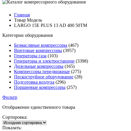
Главная
Товар Модель
LARGO 15E PLUS 13 AD 400 50TM
Категории оборудования
Безмасляные компрессоры
(467)
Винтовые компрессоры
(3957)
Генераторы газа
(103)
Генераторы и электростанции
(3398)
Дизельные компрессоры
(165)
Компрессоры передвижные
(275)
Пескоструйное оборудование
(28)
Подготовка воздуха
(296)
Поршневые компрессоры
(257)
Фильтр
Отображение единственного товара
Сортировка:
Показать: