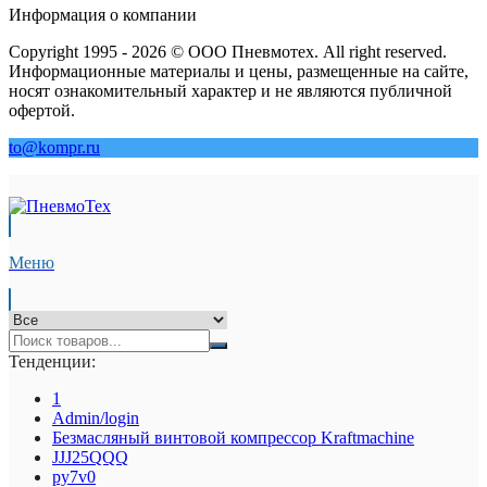
Информация о компании
Copyright 1995 - 2026 © ООО Пневмотех. All right reserved.
Информационные материалы и цены, размещенные на сайте,
носят ознакомительный характер и не являются публичной
офертой.
to@kompr.ru
Меню
Тенденции:
1
Admin/login
Безмасляный винтовой компрессор Kraftmaсhine
JJJ25QQQ
py7v0