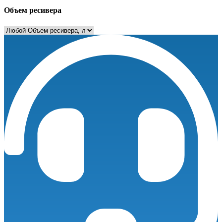
Объем ресивера