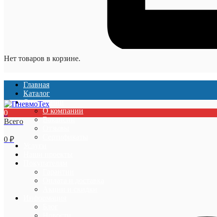
Нет товаров в корзине.
Главная
Каталог
О компании
О компании
0
Вакансии
Всего
Отзывы
Сертификаты
0
₽
Услуги
Наши проекты
Покупателям
Гарантии
Оплата и доставка
Акции и скидки
Информация
Блог
Новости