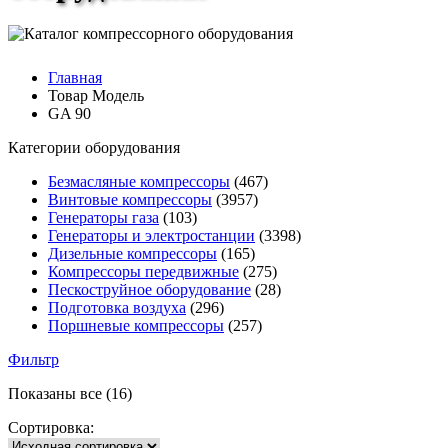
Главная
Товар Модель
GA 90
Категории оборудования
Безмасляные компрессоры
(467)
Винтовые компрессоры
(3957)
Генераторы газа
(103)
Генераторы и электростанции
(3398)
Дизельные компрессоры
(165)
Компрессоры передвижные
(275)
Пескоструйное оборудование
(28)
Подготовка воздуха
(296)
Поршневые компрессоры
(257)
Фильтр
Показаны все (16)
Сортировка: