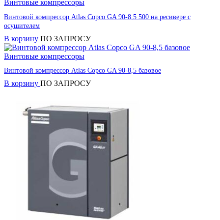
Винтовые компрессоры
Винтовой компрессор Atlas Copco GA 90-8,5 500 на ресивере с
осушителем
В корзину
ПО ЗАПРОСУ
Винтовые компрессоры
Винтовой компрессор Atlas Copco GA 90-8,5 базовое
В корзину
ПО ЗАПРОСУ