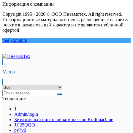
Информация о компании
Copyright 1995 - 2026 © ООО Пневмотех. All right reserved.
Информационные материалы и цены, размещенные на сайте,
носят ознакомительный характер и не являются публичной
офертой.
to@kompr.ru
Меню
Тенденции:
1
Admin/login
Безмасляный винтовой компрессор Kraftmaсhine
JJJ25QQQ
py7v0