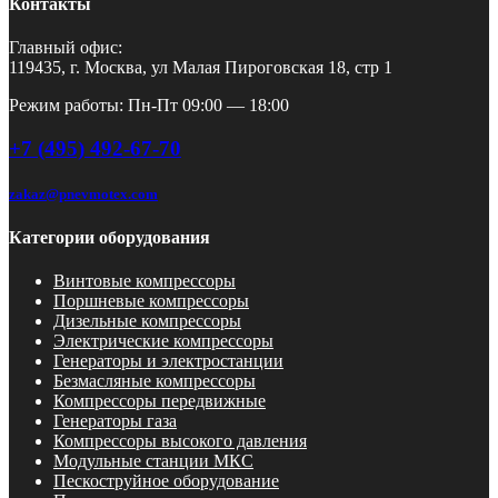
Контакты
Главный офис:
119435, г. Москва, ул Малая Пироговская 18, стр 1
Режим работы: Пн-Пт 09:00 — 18:00
+7 (495) 492-67-70
zakaz@pnevmotex.com
Категории оборудования
Винтовые компрессоры
Поршневые компрессоры
Дизельные компрессоры
Электрические компрессоры
Генераторы и электростанции
Безмасляные компрессоры
Компрессоры передвижные
Генераторы газа
Компрессоры высокого давления
Модульные станции МКС
Пескоструйное оборудование