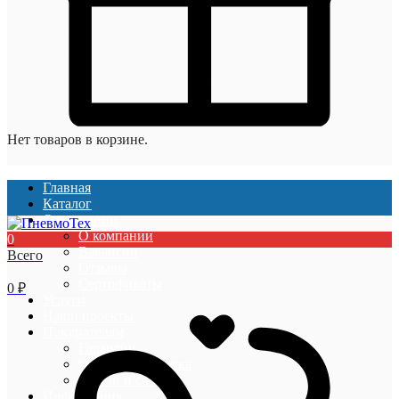
Нет товаров в корзине.
Главная
Каталог
О компании
О компании
0
Вакансии
Всего
Отзывы
Сертификаты
0
₽
Услуги
Наши проекты
Покупателям
Гарантии
Оплата и доставка
Акции и скидки
Информация