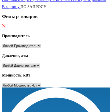
Винтовой компрессор Atlas Copco GA 37 VSD Plus-9,5 с осушителем
В корзину
ПО ЗАПРОСУ
Фильтр товаров
Производитель
Давление, атм
Мощность, кВт