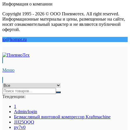
Информация о компании
Copyright 1995 - 2026 © ООО Пневмотех. All right reserved.
Информационные материалы и цены, размещенные на сайте,
носят ознакомительный характер и не являются публичной
офертой.
to@kompr.ru
Меню
Тенденции:
1
Admin/login
Безмасляный винтовой компрессор Kraftmaсhine
JJJ25QQQ
py7v0