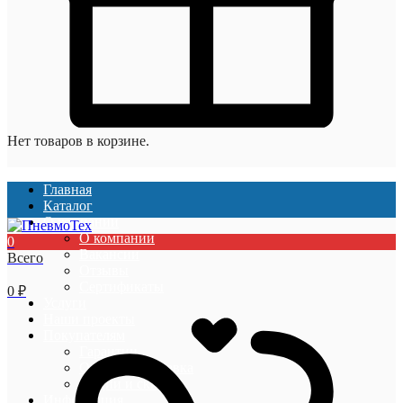
Нет товаров в корзине.
Главная
Каталог
О компании
О компании
0
Вакансии
Всего
Отзывы
Сертификаты
0
₽
Услуги
Наши проекты
Покупателям
Гарантии
Оплата и доставка
Акции и скидки
Информация