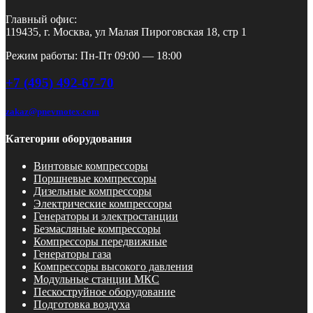
Главный офис:
119435, г. Москва, ул Малая Пироговская 18, стр 1
Режим работы: Пн-Пт 09:00 — 18:00
+7 (495) 492-67-70
zakaz@pnevmotex.com
Категории оборудования
Винтовые компрессоры
Поршневые компрессоры
Дизельные компрессоры
Электрические компрессоры
Генераторы и электростанции
Безмасляные компрессоры
Компрессоры передвижные
Генераторы газа
Компрессоры высокого давления
Модульные станции МКС
Пескоструйное оборудование
Подготовка воздуха