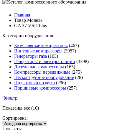
Главная
Товар Модель
GA 37 VSD Plus
Категории оборудования
Безмасляные компрессоры
(467)
Винтовые компрессоры
(3957)
Генераторы газа
(103)
Генераторы и электростанции
(3398)
Дизельные компрессоры
(165)
Компрессоры передвижные
(275)
Пескоструйное оборудование
(28)
Подготовка воздуха
(296)
Поршневые компрессоры
(257)
Фильтр
Показаны все (10)
Сортировка:
Показать: