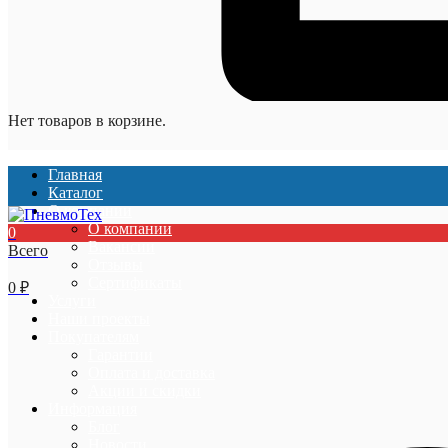
Нет товаров в корзине.
Главная
Каталог
О компании
О компании
0
Вакансии
Всего
Отзывы
Сертификаты
0
₽
Услуги
Наши проекты
Покупателям
Гарантии
Оплата и доставка
Акции и скидки
Информация
Блог
Новости