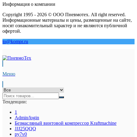
Информация о компании
Copyright 1995 - 2026 © ООО Пневмотех. All right reserved.
Информационные материалы и цены, размещенные на сайте,
носят ознакомительный характер и не являются публичной
офертой.
to@kompr.ru
Меню
Тенденции:
1
Admin/login
Безмасляный винтовой компрессор Kraftmaсhine
JJJ25QQQ
py7v0