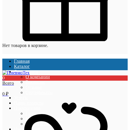
Нет товаров в корзине.
Главная
Каталог
О компании
О компании
0
Вакансии
Всего
Отзывы
Сертификаты
0
₽
Услуги
Наши проекты
Покупателям
Гарантии
Оплата и доставка
Акции и скидки
Информация