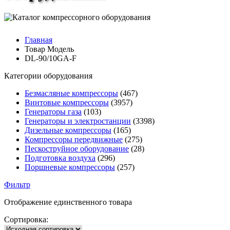
Главная
Товар Модель
DL-90/10GA-F
Категории оборудования
Безмасляные компрессоры
(467)
Винтовые компрессоры
(3957)
Генераторы газа
(103)
Генераторы и электростанции
(3398)
Дизельные компрессоры
(165)
Компрессоры передвижные
(275)
Пескоструйное оборудование
(28)
Подготовка воздуха
(296)
Поршневые компрессоры
(257)
Фильтр
Отображение единственного товара
Сортировка: