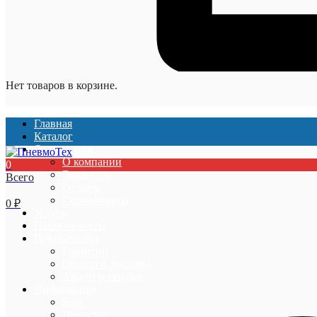
Нет товаров в корзине.
Главная
Каталог
О компании
О компании
0
Вакансии
Всего
Отзывы
Сертификаты
0
₽
Услуги
Наши проекты
Покупателям
Гарантии
Оплата и доставка
Акции и скидки
Информация
Блог
Новости