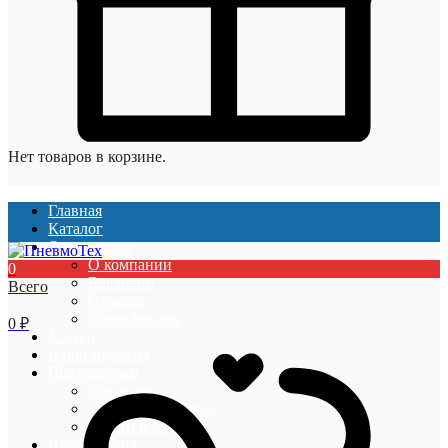
Нет товаров в корзине.
Главная
Каталог
О компании
О компании
0
Вакансии
Всего
Отзывы
Сертификаты
0
₽
Услуги
Наши проекты
Покупателям
Гарантии
Оплата и доставка
Акции и скидки
Информация