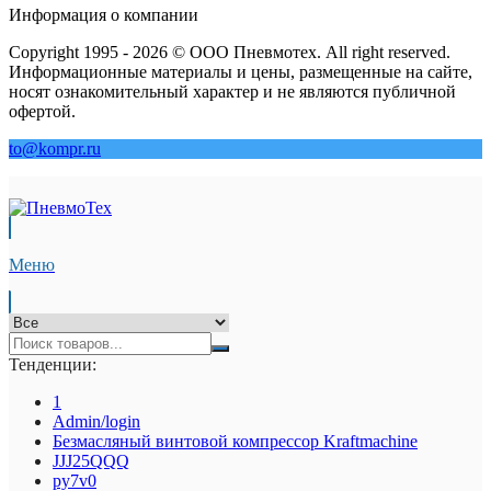
Информация о компании
Copyright 1995 - 2026 © ООО Пневмотех. All right reserved.
Информационные материалы и цены, размещенные на сайте,
носят ознакомительный характер и не являются публичной
офертой.
to@kompr.ru
Меню
Тенденции:
1
Admin/login
Безмасляный винтовой компрессор Kraftmaсhine
JJJ25QQQ
py7v0