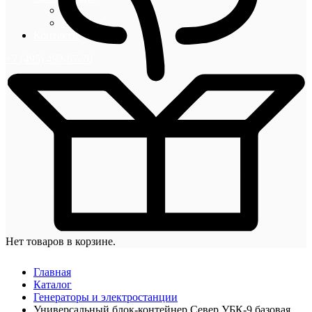
Блог
Новости
Контакты
+7 (495) 492-67-70
Нет товаров в корзине.
Главная
Каталог
Генераторы и электростанции
Универсальный блок-контейнер Север УБК-9 базовая