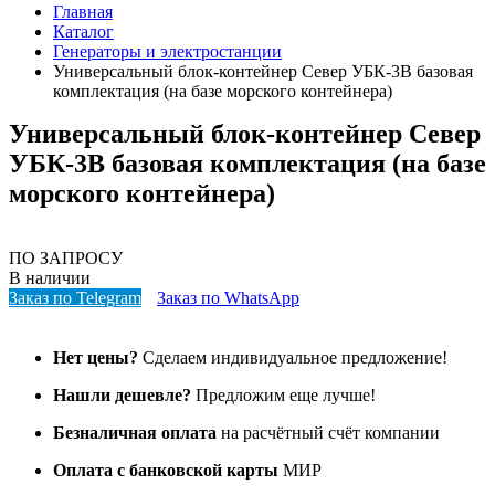
Главная
Каталог
Генераторы и электростанции
Универсальный блок-контейнер Север УБК-3В базовая
комплектация (на базе морского контейнера)
Универсальный блок-контейнер Север
УБК-3В базовая комплектация (на базе
морского контейнера)
ПО ЗАПРОСУ
В наличии
Заказ по Telegram
Заказ по WhatsApp
Нет цены?
Сделаем индивидуальное предложение!
Нашли дешевле?
Предложим еще лучше!
Безналичная оплата
на расчётный счёт компании
Оплата с банковской карты
МИР