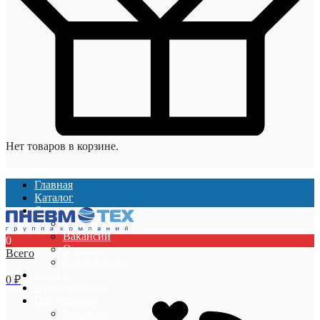
Нет товаров в корзине.
Главная
Каталог
О компании
О компании
Вакансии
0
Отзывы
Всего
Сертификаты
Услуги
0
₽
Наши проекты
Покупателям
Гарантии