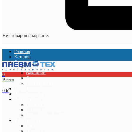
Нет товаров в корзине.
Главная
Каталог
О компании
О компании
Вакансии
0
Отзывы
Всего
Сертификаты
Услуги
0
₽
Наши проекты
Покупателям
Гарантии
Оплата и доставка
Акции и скидки
Информация
Блог
Новости