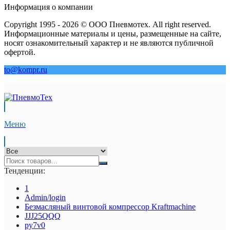
Информация о компании
Copyright 1995 - 2026 © ООО Пневмотех. All right reserved.
Информационные материалы и цены, размещенные на сайте,
носят ознакомительный характер и не являются публичной
офертой.
to@kompr.ru
Меню
Тенденции:
1
Admin/login
Безмасляный винтовой компрессор Kraftmaсhine
JJJ25QQQ
py7v0