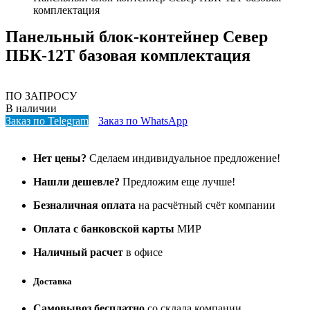
комплектация
Панельный блок-контейнер Север
ПБК-12Т базовая комплектация
ПО ЗАПРОСУ
В наличии
Заказ по Telegram
Заказ по WhatsApp
Нет цены?
Сделаем индивидуальное предложение!
Нашли дешевле?
Предложим еще лучше!
Безналичная оплата
на расчётный счёт компании
Оплата с банковской карты
МИР
Наличный расчет
в офисе
Доставка
Самовывоз бесплатно
со склада компании