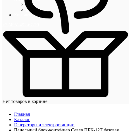
Блог
Новости
Контакты
+7 (495) 492-67-70
Нет товаров в корзине.
Главная
Каталог
Генераторы и электростанции
Панельный блок-контейнер Север ПБК-12Т базовая