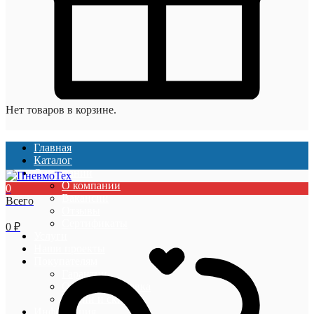
Нет товаров в корзине.
Главная
Каталог
О компании
О компании
0
Вакансии
Всего
Отзывы
Сертификаты
0
₽
Услуги
Наши проекты
Покупателям
Гарантии
Оплата и доставка
Акции и скидки
Информация