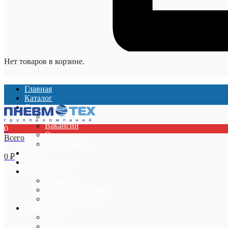
Нет товаров в корзине.
Главная
Каталог
О компании
О компании
Вакансии
0
Отзывы
Всего
Сертификаты
Услуги
0
₽
Наши проекты
Покупателям
Гарантии
Оплата и доставка
Акции и скидки
Информация
Блог
Новости