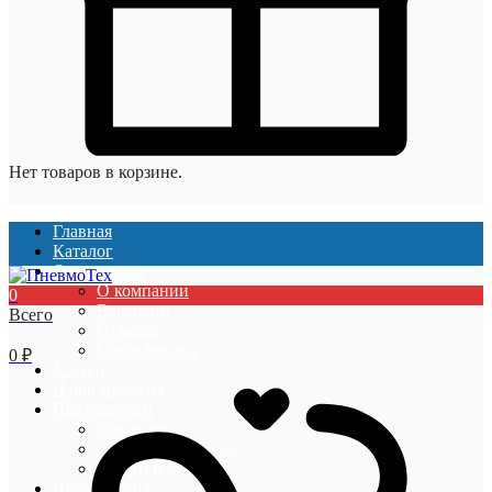
Нет товаров в корзине.
Главная
Каталог
О компании
О компании
0
Вакансии
Всего
Отзывы
Сертификаты
0
₽
Услуги
Наши проекты
Покупателям
Гарантии
Оплата и доставка
Акции и скидки
Информация