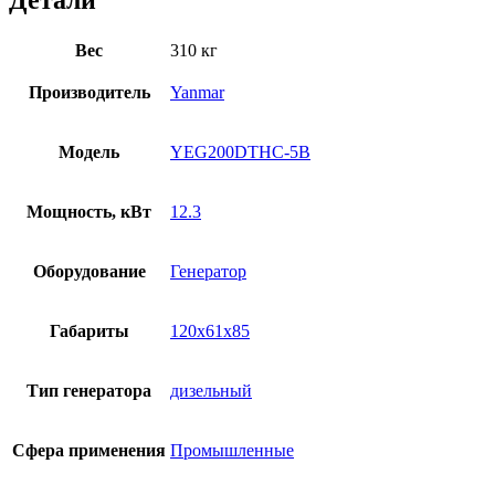
Детали
Вес
310 кг
Производитель
Yanmar
Модель
YEG200DTHC-5B
Мощность, кВт
12.3
Оборудование
Генератор
Габариты
120x61x85
Тип генератора
дизельный
Сфера применения
Промышленные