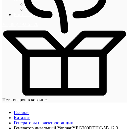
Блог
Новости
Контакты
+7 (495) 492-67-70
Нет товаров в корзине.
Главная
Каталог
Генераторы и электростанции
Генератор дизельный Yanmar YEG200DTHC-5B 12,3