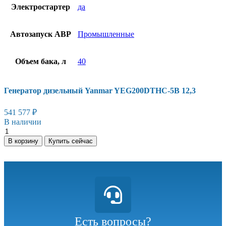
Электростартер
да
Автозапуск АВР
Промышленные
Объем бака, л
40
Генератор дизельный Yanmar YEG200DTHC-5B 12,3
541 577
₽
В наличии
В корзину
Купить сейчас
Есть вопросы?