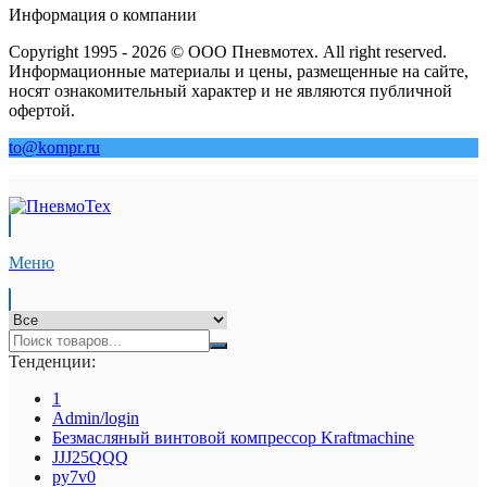
Информация о компании
Copyright 1995 - 2026 © ООО Пневмотех. All right reserved.
Информационные материалы и цены, размещенные на сайте,
носят ознакомительный характер и не являются публичной
офертой.
to@kompr.ru
Меню
Тенденции:
1
Admin/login
Безмасляный винтовой компрессор Kraftmaсhine
JJJ25QQQ
py7v0