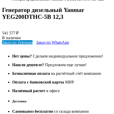
Генератор дизельный Yanmar
YEG200DTHC-5B 12,3
541 577
₽
В наличии
Заказ по Telegram
Заказ по WhatsApp
Нет цены?
Сделаем индивидуальное предложение!
Нашли дешевле?
Предложим еще лучше!
Безналичная оплата
на расчётный счёт компании
Оплата с банковской карты
МИР
Наличный расчет
в офисе
Доставка
Самовывоз бесплатно
со склада компании