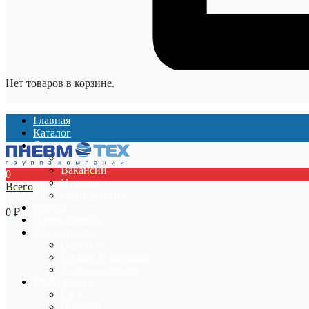
Нет товаров в корзине.
Главная
Каталог
О компании
О компании
Вакансии
0
Отзывы
Всего
Сертификаты
Услуги
0
₽
Наши проекты
Покупателям
Гарантии
Оплата и доставка
Акции и скидки
Информация
Блог
Новости